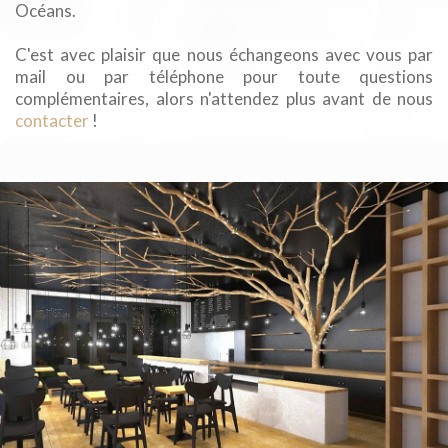
Océans.
C'est avec plaisir que nous échangeons avec vous par
mail ou par téléphone pour toute questions
complémentaires, alors n'attendez plus avant de nous
contacter
!