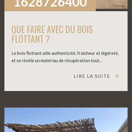
1628726400
QUE FAIRE AVEC DU BOIS
FLOTTANT ?
Le bois flottant allie authenticité, fraîcheur et légèreté,
et se révèle un matériau de récupération tout…
LIRE LA SUITE