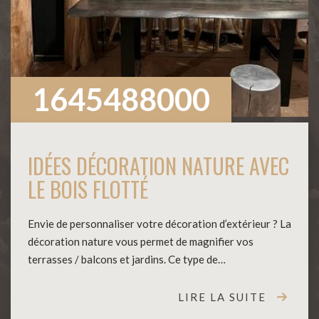
1645488000
IDÉES DÉCORATION NATURE AVEC
LE BOIS FLOTTÉ
Envie de personnaliser votre décoration d’extérieur ? La
décoration nature vous permet de magnifier vos
terrasses / balcons et jardins. Ce type de…
LIRE LA SUITE