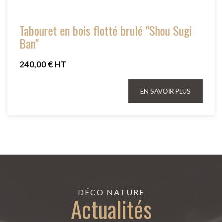
Tabouret en bois flotté brulé "Shou Sugi
Ban"
240,00 € HT
EN SAVOIR PLUS
DÉCO NATURE
Actualités