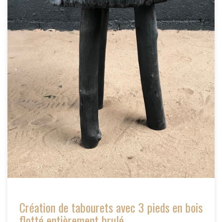
Création de tabourets avec 3 pieds en bois
flotté entièrement brulé