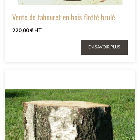
Vente de tabouret en bois flotté brulé
220,00 € HT
EN SAVOIR PLUS