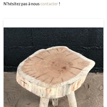
N'hésitez pas à nous
contacter
!