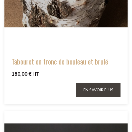
Tabouret en tronc de bouleau et brulé
180,00 € HT
EN SAVOIR PLUS