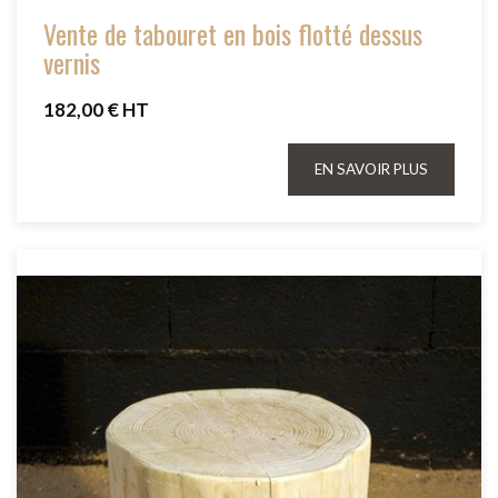
Vente de tabouret en bois flotté dessus
vernis
182,00 € HT
EN SAVOIR PLUS