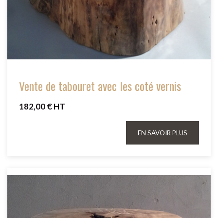
Vente de tabouret avec les coté vernis
182,00 € HT
EN SAVOIR PLUS