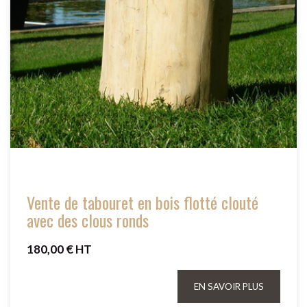
Vente de tabouret en bois flotté clouté
avec des clous ronds
180,00 € HT
EN SAVOIR PLUS