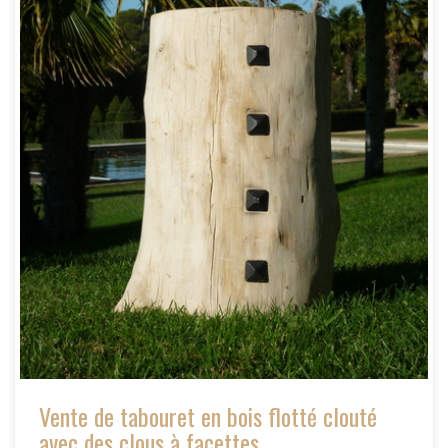
Vente de tabouret en bois flotté clouté
avec des clous à facettes