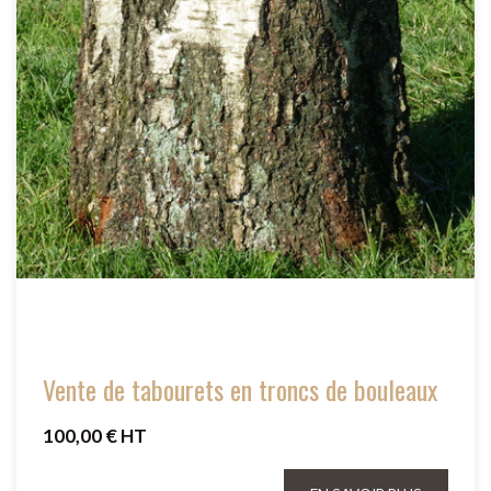
Vente de tabourets en troncs de bouleaux
100,00 € HT