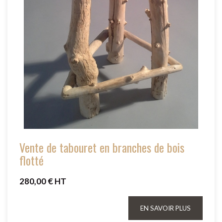
Vente de tabouret en branches de bois
flotté
280,00 € HT
EN SAVOIR PLUS