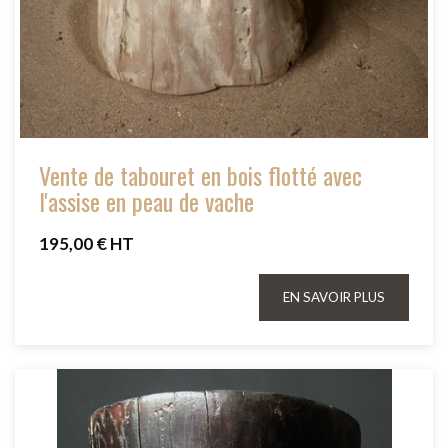
Vente de tabouret en bois flotté avec
l'assise en peau de vache
195,00 € HT
EN SAVOIR PLUS