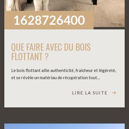
1628726400
QUE FAIRE AVEC DU BOIS
FLOTTANT ?
Le bois flottant allie authenticité, fraîcheur et légèreté,
et se révèle un matériau de récupération tout…
LIRE LA SUITE