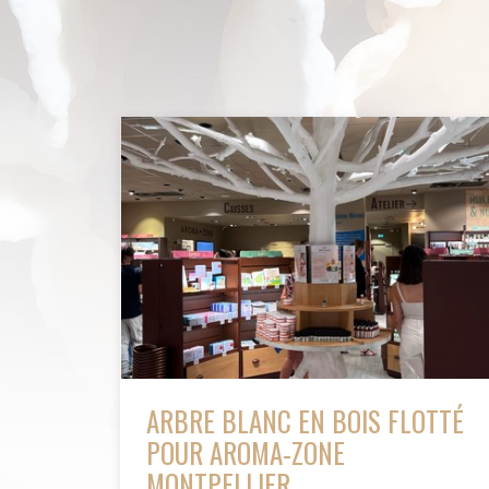
ARBRE BLANC EN BOIS FLOTTÉ
POUR AROMA-ZONE
MONTPELLIER