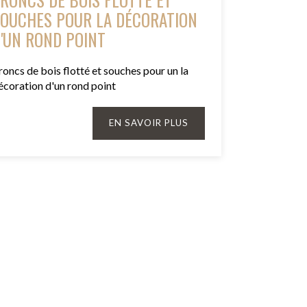
OUCHES POUR LA DÉCORATION
'UN ROND POINT
roncs de bois flotté et souches pour un la
écoration d'un rond point
EN SAVOIR PLUS