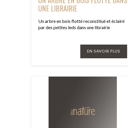
UNE LIBRAIRIE
Un arbre en bois flotté reconstitué et éclairé
par des petites leds dans une librairie
EN SAVOIR PLUS