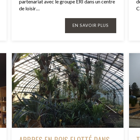
partenariat avec le groupe ERI dans un centre
d
de loisir…
C
EN SAVOIR PLUS
ARBRES EN BOIS FLOTTÉ DANS
T