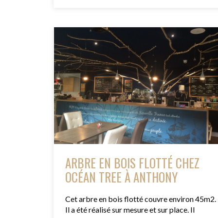
ARBRE EN BOIS FLOTTÉ CHEZ
OCÉAN TREE À ANTHONY
Cet arbre en bois flotté couvre environ 45m2.
Il a été réalisé sur mesure et sur place. Il