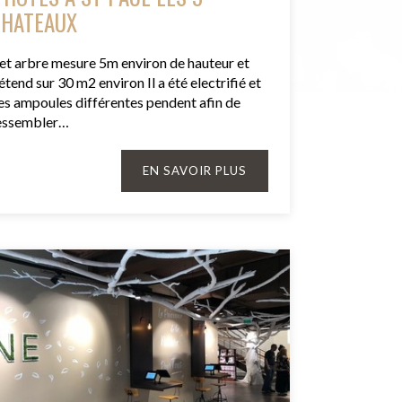
CHATEAUX
et arbre mesure 5m environ de hauteur et
'étend sur 30 m2 environ Il a été electrifié et
es ampoules différentes pendent afin de
essembler…
EN SAVOIR PLUS