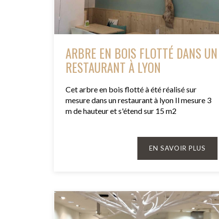
ARBRE EN BOIS FLOTTÉ DANS UN
RESTAURANT À LYON
Cet arbre en bois flotté à été réalisé sur
mesure dans un restaurant à lyon Il mesure 3
m de hauteur et s'étend sur 15 m2
EN SAVOIR PLUS