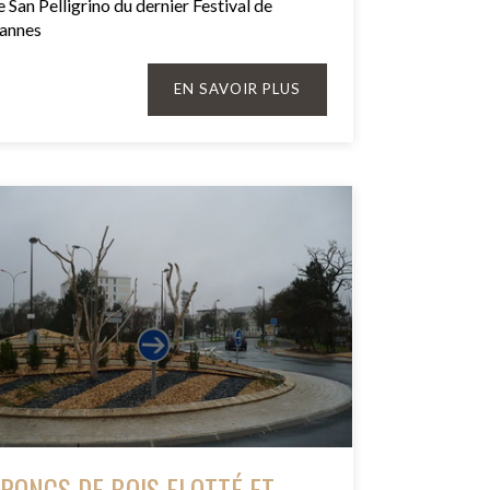
e San Pelligrino du dernier Festival de
annes
EN SAVOIR PLUS
RONCS DE BOIS FLOTTÉ ET