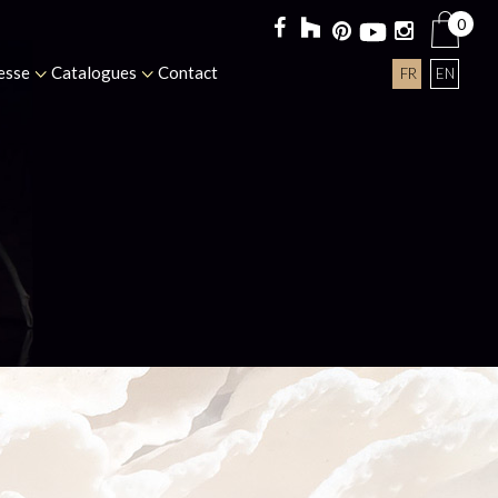
0
esse
Catalogues
Contact
FR
EN