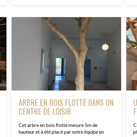
ARBRE EN BOIS FLOTTÉ DANS UN
U
CENTRE DE LOISIR
F
Cet arbre en bois flotté mesure 5m de
C
hauteur et à été placé par notre équipe en
p