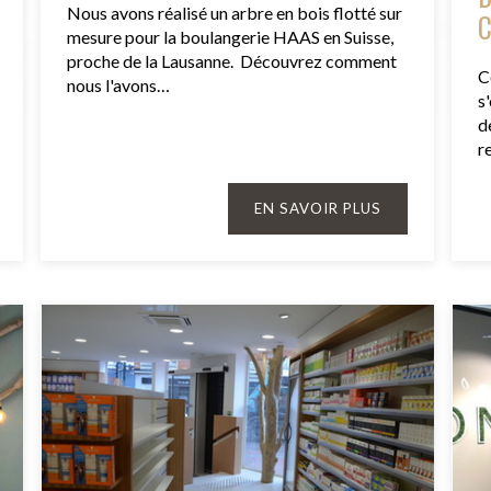
Nous avons réalisé un arbre en bois flotté sur
mesure pour la boulangerie HAAS en Suisse,
proche de la Lausanne. Découvrez comment
C
nous l'avons…
s
d
r
EN SAVOIR PLUS