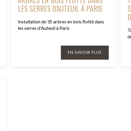
LES SERRES D'AUTEUIL À PARIS
S
D
Installation de 35 arbres en bois flotté dans
les serres d'Auteuil à Paris
T
d
EN SAVOIR PLUS