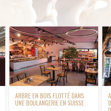
ARBRE EN BOIS FLOTTÉ DANS
A
UNE BOULANGERIE EN SUISSE
D
D