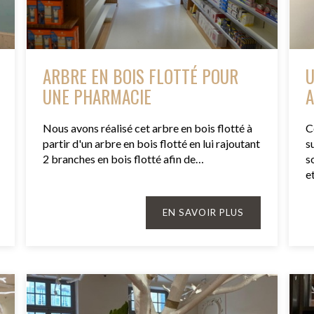
ARBRE EN BOIS FLOTTÉ POUR
U
UNE PHARMACIE
A
Nous avons réalisé cet arbre en bois flotté à
C
partir d'un arbre en bois flotté en lui rajoutant
s
2 branches en bois flotté afin de…
s
e
EN SAVOIR PLUS