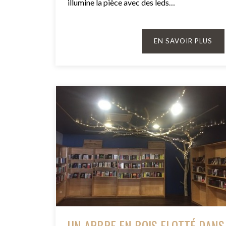
illumine la pièce avec des leds…
EN SAVOIR PLUS
UN ARBRE EN BOIS FLOTTÉ DANS