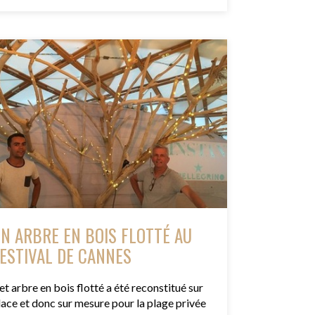
N ARBRE EN BOIS FLOTTÉ AU
ESTIVAL DE CANNES
et arbre en bois flotté a été reconstitué sur
lace et donc sur mesure pour la plage privée