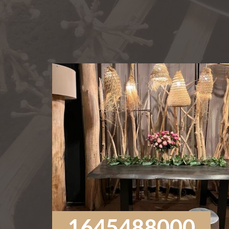
1645488000