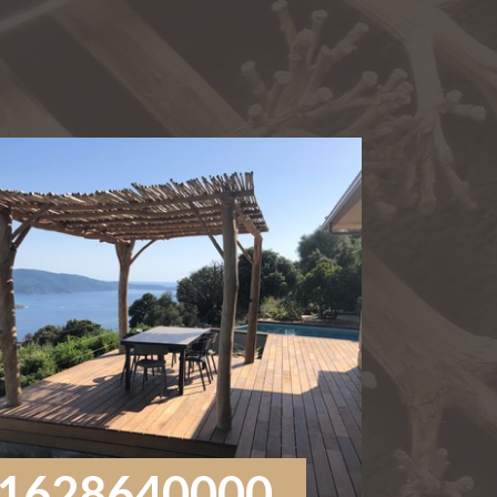
1628640000