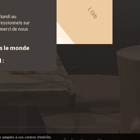
lundi au
fessionnels sur
 merci de nous
ns le monde
 :
s adaptés à vos centres d'intérêts.