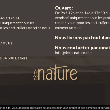
Ouvert :
De 9h à 12h et de 14h à 17h30 du 
vendredi uniquement pour les pro
14h à 17h30
rendez-vous, pour les particuliers
di uniquement pour les
envoyer un mail
r les particuliers merci de nous
Nous livrons partout da
7 03 81
Nous contacter par email
info@deco-nature.com
iés 34 500 Beziers
r ce site, vous acceptez l'utilisation de cookies pour vous proposer des contenus et service