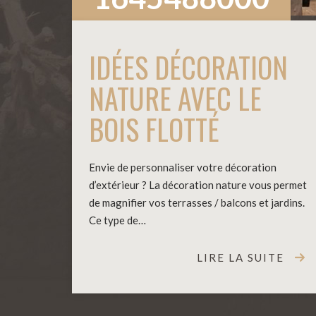
IDÉES DÉCORATION
NATURE AVEC LE
BOIS FLOTTÉ
Envie de personnaliser votre décoration
d’extérieur ? La décoration nature vous permet
de magnifier vos terrasses / balcons et jardins.
Ce type de…
LIRE LA SUITE