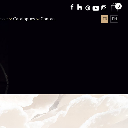
0
esse
Catalogues
Contact
FR
EN