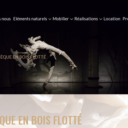
 nous
Eléments naturels
Mobilier
Réalisations
Location
Pr
ÈQUE EN BOIS FLOTTÉ
QUE EN BOIS FLOTTÉ