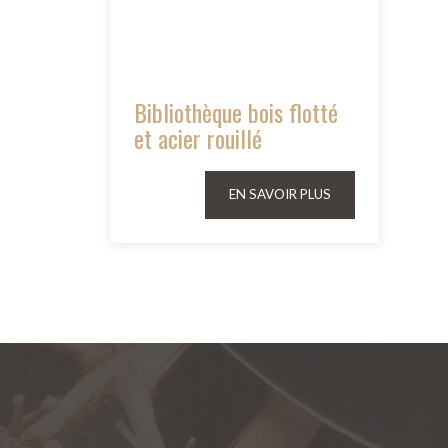
Bibliothèque bois flotté
et acier rouillé
EN SAVOIR PLUS