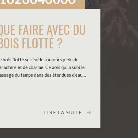
QUE FAIRE AVEC DU
BOIS FLOTTÉ ?
e bois flotté se révèle toujours plein de
aractère et de charme. Ce bois qui a subi le
assage du temps dans des étendues d’eau…
LIRE LA SUITE