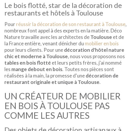
Le bois flotté, star de la décoration de
restaurants et hôtels à Toulouse
Pour
réussir la décoration de son restaurant à Toulouse
,
nombreux font appel à des experts en la matière. Déco
Nature travaille avec les architectes de
Toulouse
et de
la France entière, venant dénicher du
mobilier en bois
pour leurs clients. Pour une
décoration d'hôtel nature
chic et moderne
à
Toulouse
, nous vous proposons nos
tables en bois flotté
et leurs petits frères, j'ai nommé
les
mange debout en bois
. Toutes nos pièces sont
réalisées à la main, la promesse d'une
décoration de
restaurant originale et unique à Toulouse
.
UN CRÉATEUR DE MOBILIER
EN BOIS À TOULOUSE PAS
COMME LES AUTRES
Des objets de décoration artisanaux à