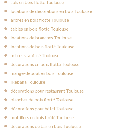
sols en bois flotté Toulouse
locations de décorations en bois Toulouse
arbres en bois flotté Toulouse
tables en bois flotté Toulouse
locations de branches Toulouse
locations de bois flotté Toulouse
arbres stabilisé Toulouse
décorations en bois flotté Toulouse
mange-debout en bois Toulouse
Ikebana Toulouse
décorations pour restaurant Toulouse
planches de bois flotté Toulouse
décorations pour hôtel Toulouse
mobiliers en bois brûlé Toulouse
décorations de bar en bois Toulouse