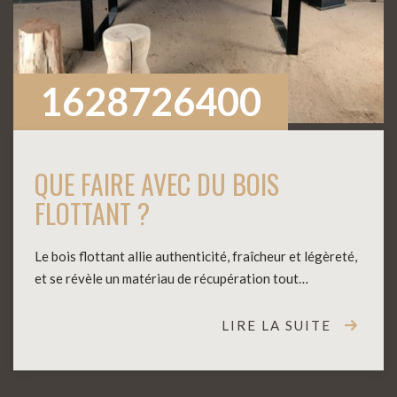
1628726400
QUE FAIRE AVEC DU BOIS
FLOTTANT ?
Le bois flottant allie authenticité, fraîcheur et légèreté,
et se révèle un matériau de récupération tout…
LIRE LA SUITE