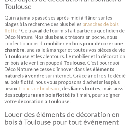
Toulouse
Qui n'a jamais passé ses après-midi à flâner sur les
plages à la recherche des plus belles
branches de bois
flotté
? Ce travail de fourmis fait partie du quotidien de
Déco Nature. Nos plus beaux trésors en poche, nous
confectionnons du
mobilier en bois
pour décorer une
chambre
, une salle à manger et toutes vos pièces de vie
à
Toulouse
et les alentours. Le mobilier et la décoration
en bois à le vent en poupe à
Toulouse
. C'est pourquoi
Déco Nature ne cesse d'innover dans les
éléments
naturels
à vendre
sur internet. Grâce à notre site dédié
au bois flotté, nous vous proposons d'acheter les plus
beaux
troncs de bouleaux
, des
lianes brutes
, mais aussi
des
sculptures en bois flotté
fait main, pour soigner
votre
décoration à Toulouse
.
Louer des éléments de décoration en
bois à Toulouse pour tout événement