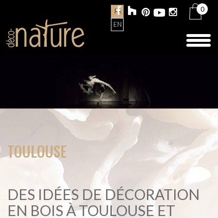
0
FR
EN
Toggl
naviga
TOULOUSE
DES IDÉES DE DÉCORATION
EN BOIS À TOULOUSE ET