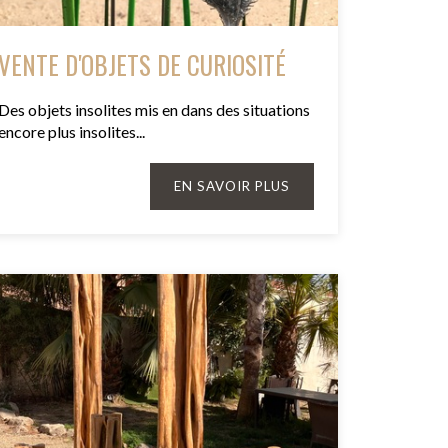
VENTE D'OBJETS DE CURIOSITÉ
Des objets insolites mis en dans des situations
encore plus insolites...
EN SAVOIR PLUS