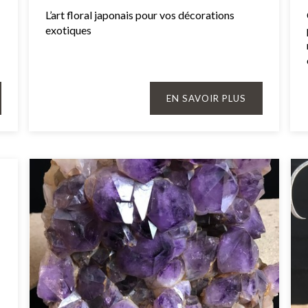
L’art floral japonais pour vos décorations
exotiques
EN SAVOIR PLUS