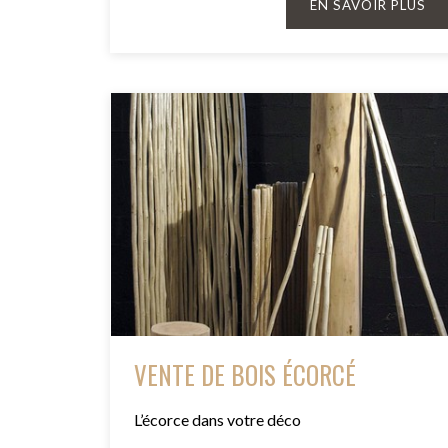
EN SAVOIR PLUS
VENTE DE BOIS ÉCORCÉ
L’écorce dans votre déco