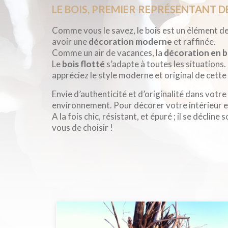
LE BOIS, PREMIER REPRÉSENTANT 
Comme vous le savez, le bois est un élément de
avoir une
décoration moderne
et raffinée.
Comme un air de vacances, la
décoration en b
Le
bois flotté
s’adapte à toutes les situations.
appréciez le style moderne et original de cette
Envie d’authenticité et d’originalité dans votr
environnement. Pour décorer votre intérieur et v
A la fois chic, résistant, et épuré ; il se décl
vous de choisir !