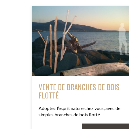
VENTE DE BRANCHES DE BOIS
FLOTTÉ
Adoptez l’esprit nature chez vous, avec de
simples branches de bois flotté