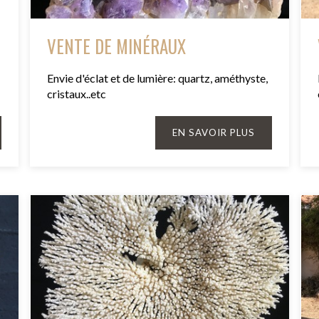
VENTE DE MINÉRAUX
Envie d'éclat et de lumière: quartz, améthyste,
cristaux..etc
EN SAVOIR PLUS