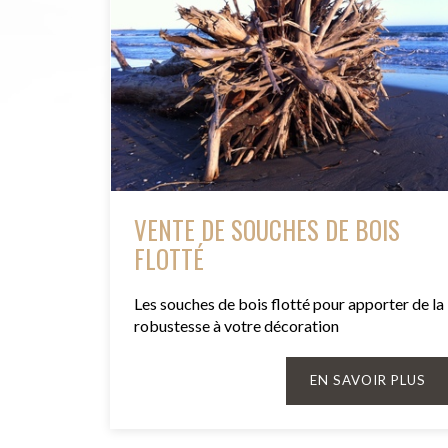
VENTE DE SOUCHES DE BOIS
FLOTTÉ
Les souches de bois flotté pour apporter de la
robustesse à votre décoration
EN SAVOIR PLUS