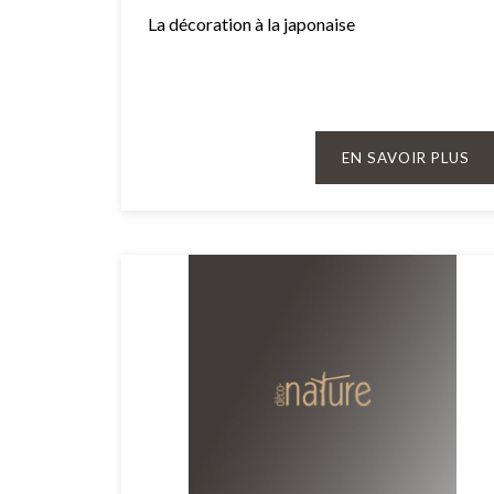
La décoration à la japonaise
EN SAVOIR PLUS