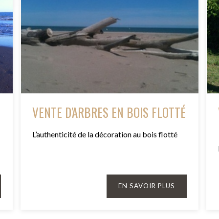
VENTE D'ARBRES EN BOIS FLOTTÉ
L’authenticité de la décoration au bois flotté
EN SAVOIR PLUS