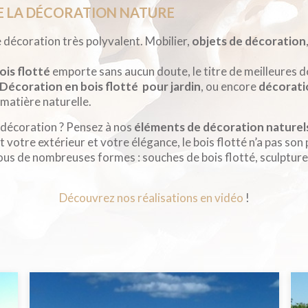
DE LA DÉCORATION NATURE
 décoration très polyvalent. Mobilier,
objets de décoration
ois flotté
emporte sans aucun doute, le titre de meilleures d
Décoration en bois flotté
pour jardin
, ou encore
décorati
 matière naturelle.
e décoration ? Pensez à nos
éléments de décoration naturel
otre extérieur et votre élégance, le bois flotté n’a pas son p
ine sous de nombreuses formes : souches de bois flotté, sculptur
Découvrez nos réalisations en vidéo
!