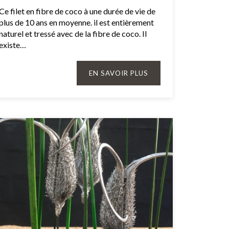
Ce filet en fibre de coco à une durée de vie de
plus de 10 ans en moyenne. il est entièrement
naturel et tressé avec de la fibre de coco. Il
existe…
EN SAVOIR PLUS