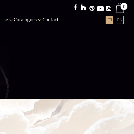
0
esse
Catalogues
Contact
FR
EN