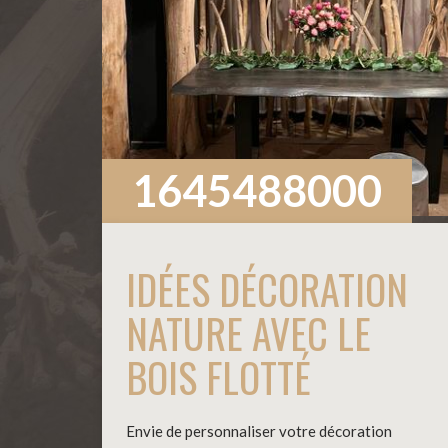
1645488000
IDÉES DÉCORATION
NATURE AVEC LE
BOIS FLOTTÉ
Envie de personnaliser votre décoration