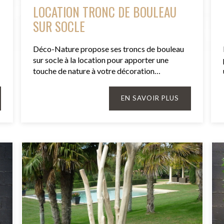
LOCATION TRONC DE BOULEAU
SUR SOCLE
Déco-Nature propose ses troncs de bouleau
sur socle à la location pour apporter une
touche de nature à votre décoration…
EN SAVOIR PLUS