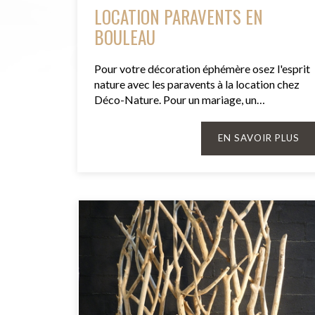
LOCATION PARAVENTS EN
BOULEAU
Pour votre décoration éphémère osez l'esprit
nature avec les paravents à la location chez
Déco-Nature. Pour un mariage, un…
EN SAVOIR PLUS