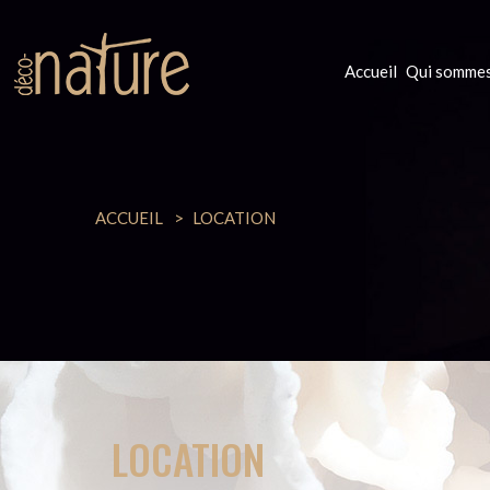
Accueil
Qui sommes
ACCUEIL
LOCATION
LOCATION