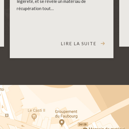
légèreté, et se révèle un matériau de
récupération tout…
LIRE LA SUITE