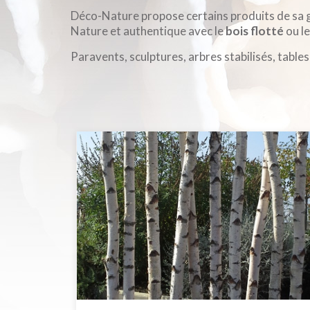
Déco-Nature propose certains produits de sa
Nature et authentique avec le
bois flotté
ou l
Paravents, sculptures, arbres stabilisés, table