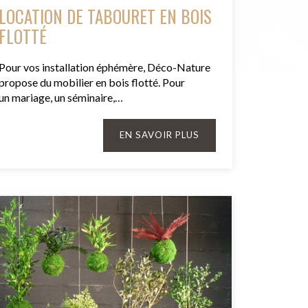
LOCATION DE TABOURET EN BOIS
FLOTTÉ
Pour vos installation éphémère, Déco-Nature
propose du mobilier en bois flotté. Pour
un mariage, un séminaire,…
EN SAVOIR PLUS