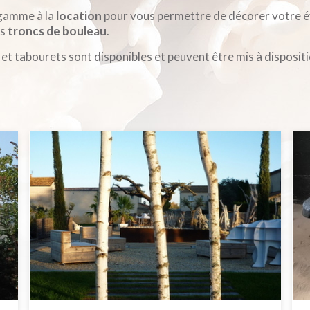
 gamme à la
location
pour vous permettre de décorer votre é
es
troncs de bouleau
.
s et tabourets sont disponibles et peuvent être mis à disposit