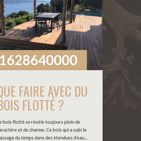
1628640000
QUE FAIRE AVEC DU
BOIS FLOTTÉ ?
e bois flotté se révèle toujours plein de
aractère et de charme. Ce bois qui a subi le
assage du temps dans des étendues d’eau…