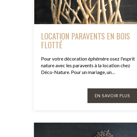
LOCATION PARAVENTS EN BOIS
FLOTTÉ
Pour votre décoration éphémère osez l'esprit
nature avec les paravents à la location chez
Déco-Nature. Pour un mariage, un…
EN SAVOIR PLUS