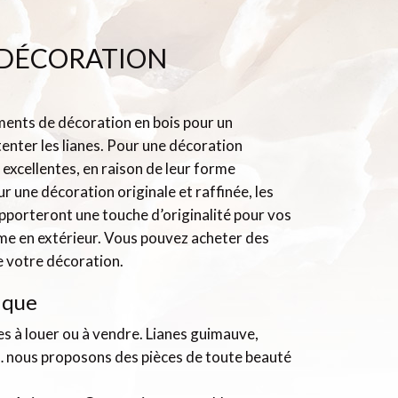
 DÉCORATION
ments de décoration en bois pour un
enter les lianes. Pour une décoration
 excellentes, en raison de leur forme
r une décoration originale et raffinée, les
s apporteront une touche d’originalité pour vos
me en extérieur. Vous pouvez acheter des
e votre décoration.
ique
s à louer ou à vendre. Lianes guimauve,
s… nous proposons des pièces de toute beauté