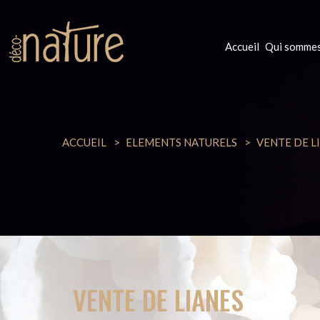
Accueil
Qui sommes
ACCUEIL
ELEMENTS NATURELS
VENTE DE L
VENTE DE LIANES