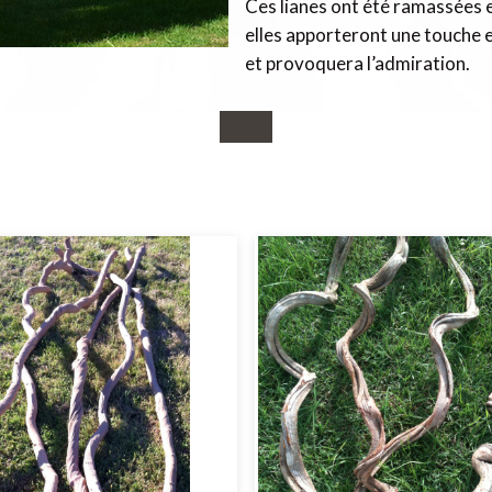
Ces lianes ont été ramassées 
elles apporteront une touche 
et provoquera l’admiration.