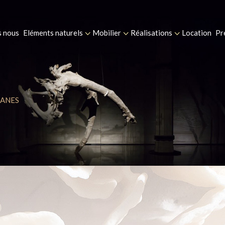
 nous
Eléments naturels
Mobilier
Réalisations
Location
Pr
IANES