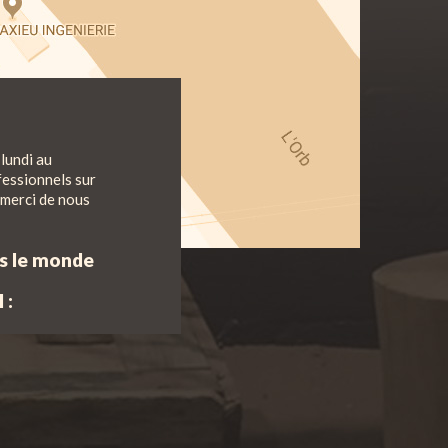
lundi au
fessionnels sur
 merci de nous
ns le monde
 :