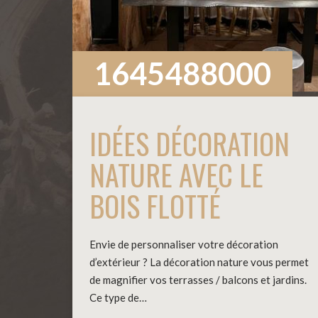
1645488000
IDÉES DÉCORATION
NATURE AVEC LE
BOIS FLOTTÉ
Envie de personnaliser votre décoration
d’extérieur ? La décoration nature vous permet
de magnifier vos terrasses / balcons et jardins.
Ce type de…