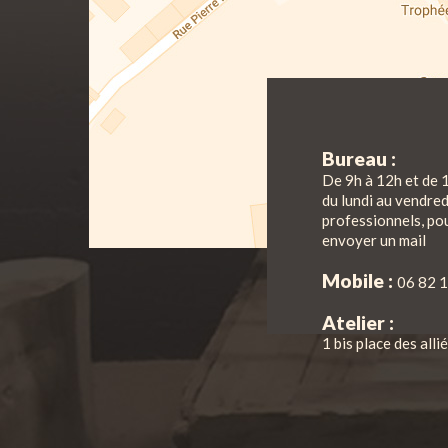
Bureau :
De 9h à 12h et de 
du lundi au vendre
professionnels, pou
envoyer un mail
Mobile :
06 82 1
Atelier :
1 bis place des all