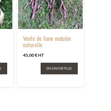
Vente de liane ondulée
naturelle
45,00 € HT
S
EN SAVOIR PLUS