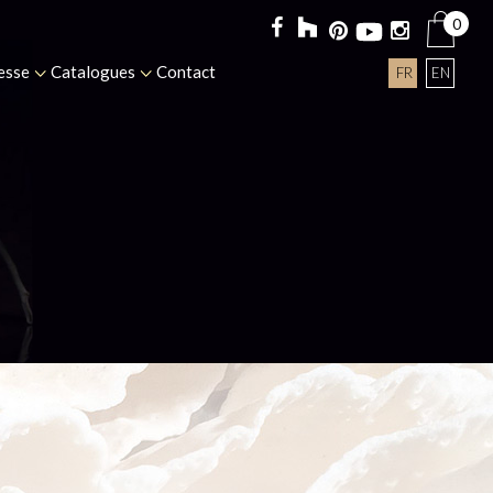
0
esse
Catalogues
Contact
FR
EN