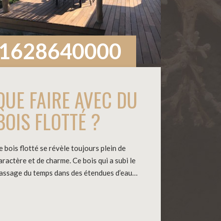
1628640000
QUE FAIRE AVEC DU
BOIS FLOTTÉ ?
e bois flotté se révèle toujours plein de
aractère et de charme. Ce bois qui a subi le
assage du temps dans des étendues d’eau…