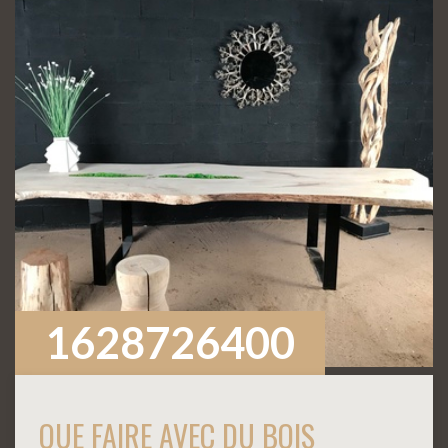
1628726400
QUE FAIRE AVEC DU BOIS