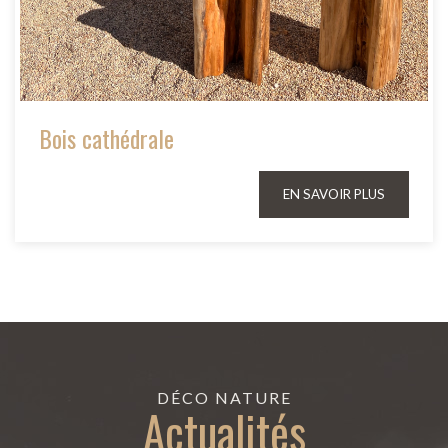
Bois cathédrale
EN SAVOIR PLUS
DÉCO NATURE
Actualités