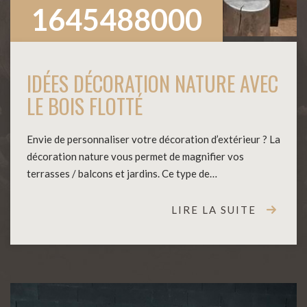
1645488000
IDÉES DÉCORATION NATURE AVEC
LE BOIS FLOTTÉ
Envie de personnaliser votre décoration d’extérieur ? La
décoration nature vous permet de magnifier vos
terrasses / balcons et jardins. Ce type de…
LIRE LA SUITE