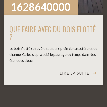
1628640000
QUE FAIRE AVEC DU BOIS FLOTTÉ
?
Le bois flotté se révèle toujours plein de caractère et de
charme. Ce bois qui a subi le passage du temps dans des
étendues d’eau…
LIRE LA SUITE