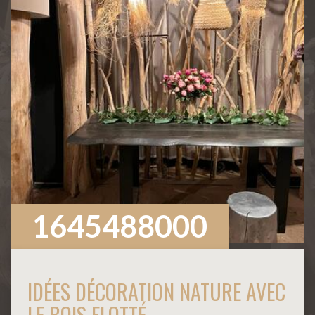
1645488000
IDÉES DÉCORATION NATURE AVEC
LE BOIS FLOTTÉ