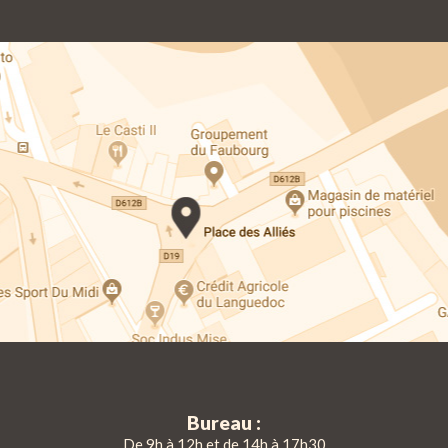
Bureau :
De 9h à 12h et de 14h à 17h30