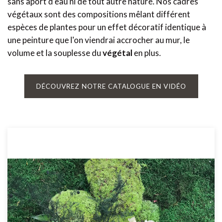
sans aport d'eau ni de tout autre nature. Nos cadres
végétaux sont des compositions mêlant différent
espèces de plantes pour un effet décoratif identique à
une peinture que l'on viendrai accrocher au mur, le
volume et la souplesse du
végétal
en plus.
DÉCOUVREZ NOTRE CATALOGUE EN VIDÉO