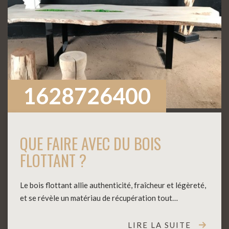
1628726400
QUE FAIRE AVEC DU BOIS
FLOTTANT ?
Le bois flottant allie authenticité, fraîcheur et légèreté,
et se révèle un matériau de récupération tout…
LIRE LA SUITE