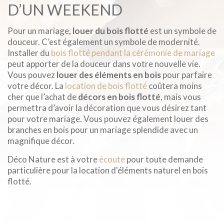
D’UN WEEKEND
Pour un mariage,
louer du bois flotté
est un symbole de
douceur. C’est également un symbole de modernité.
Installer du
bois flotté pendant la cérémonie de mariage
peut apporter de la douceur dans votre nouvelle vie.
Vous pouvez
louer des éléments en bois
pour parfaire
votre décor. La
location de bois flotté
coûtera moins
cher que l’achat de
décors en bois flotté
, mais vous
permettra d’avoir la décoration que vous désirez tant
pour votre mariage. Vous pouvez également louer des
branches en bois pour un mariage splendide avec un
magnifique décor.
Déco Nature est à votre
écoute
pour toute demande
particulière pour la location d'éléments naturel en bois
flotté.