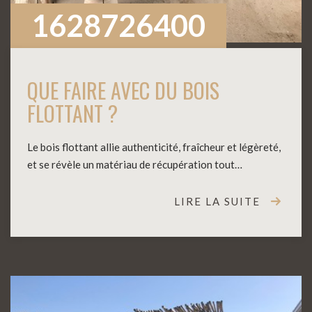
1628726400
QUE FAIRE AVEC DU BOIS
FLOTTANT ?
Le bois flottant allie authenticité, fraîcheur et légèreté,
et se révèle un matériau de récupération tout…
LIRE LA SUITE