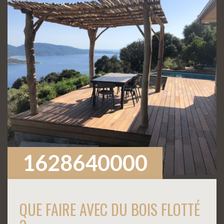
1628640000
QUE FAIRE AVEC DU BOIS FLOTTÉ