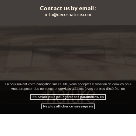
Contact us by email :
info@deco-nature.com
En poursuivant votre navigation sur ce site, vous acceptez l'utilisation de cookies pour
vous proposer des contenus et services adaptés à vos centres d'intérêts. en
En savoir plus pour gérer ces paramètres. en
Legal Notice
Site map
Further information
|