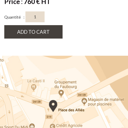
Price : 760 € HT
Quantité :
ADD TO CART