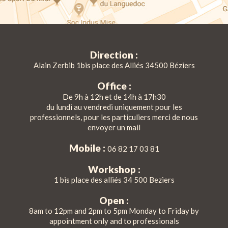
Direction :
Alain Zerbib 1bis place des Alliés 34500 Béziers
Office :
De 9h à 12h et de 14h à 17h30
du lundi au vendredi uniquement pour les
professionnels, pour les particuliers merci de nous
envoyer un mail
Mobile :
06 82 17 03 81
Workshop :
1 bis place des alliés 34 500 Beziers
Open :
8am to 12pm and 2pm to 5pm Monday to Friday by
appointment only and to professionals