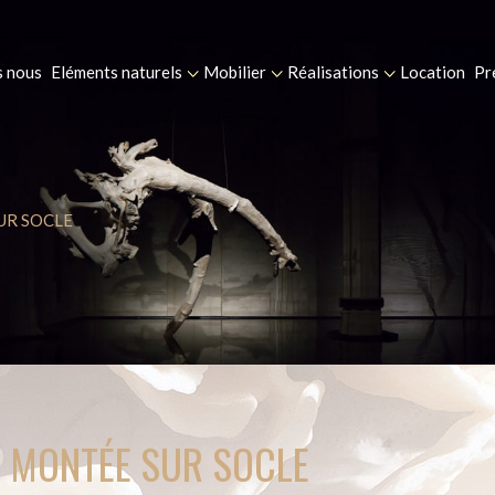
 nous
Eléments naturels
Mobilier
Réalisations
Location
Pr
UR SOCLE
 MONTÉE SUR SOCLE