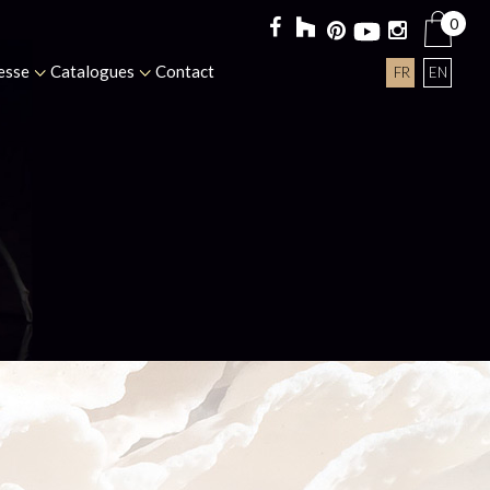
0
esse
Catalogues
Contact
FR
EN