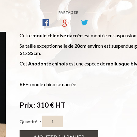
PARTAGER
Cette
moule chinoise nacrée
est montée en suspension
Sa taille exceptionnelle de
28cm
environ est suspendue g
31x33cm
.
Cet
Anodonte chinois
est une espèce de
mollusque bi
REF: moule chinoise nacrée
Prix : 310 € HT
Quantité :