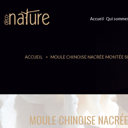
Accueil
Qui sommes
ACCUEIL
MOULE CHINOISE NACRÉE MONTÉE S
MOULE CHINOISE NACRÉE