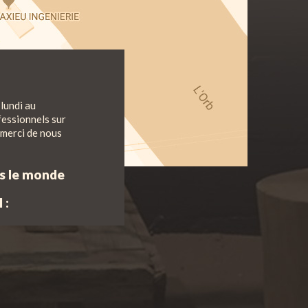
lundi au
fessionnels sur
 merci de nous
ns le monde
 :