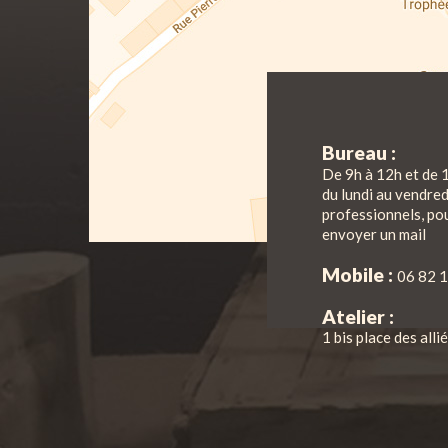
Bureau :
De 9h à 12h et de 
du lundi au vendre
professionnels, pou
envoyer un mail
Mobile :
06 82 1
Atelier :
1 bis place des all