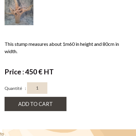
This stump measures about 1m60 in height and 80cm in
width.
Price : 450 € HT
Quantité :
ADD TO CART