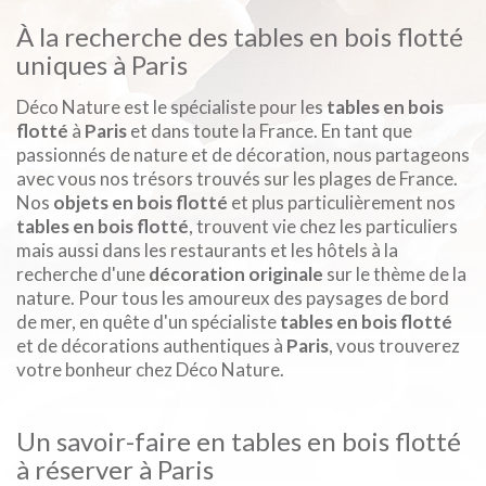
À la recherche des tables en bois flotté
uniques à Paris
Déco Nature est le spécialiste pour les
tables en bois
flotté
à
Paris
et dans toute la France. En tant que
passionnés de nature et de décoration, nous partageons
avec vous nos trésors trouvés sur les plages de France.
Nos
objets en bois flotté
et plus particulièrement nos
tables en bois flotté
, trouvent vie chez les particuliers
mais aussi dans les restaurants et les hôtels à la
recherche d'une
décoration originale
sur le thème de la
nature. Pour tous les amoureux des paysages de bord
de mer, en quête d'un spécialiste
tables en bois flotté
et de décorations authentiques à
Paris
, vous trouverez
votre bonheur chez Déco Nature.
Un savoir-faire en tables en bois flotté
à réserver à Paris