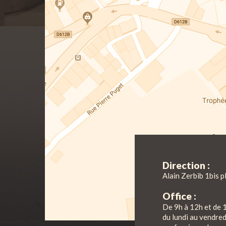
Direction :
Alain Zerbib 1bis p
Office :
De 9h à 12h et de 
du lundi au vendre