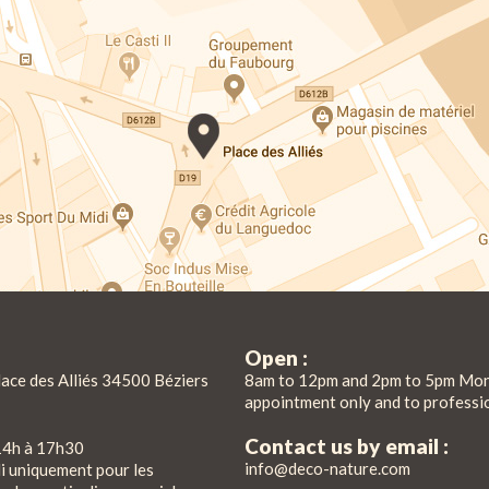
Open :
lace des Alliés 34500 Béziers
8am to 12pm and 2pm to 5pm Mon
appointment only and to professi
Contact us by email :
14h à 17h30
info@deco-nature.com
di uniquement pour les