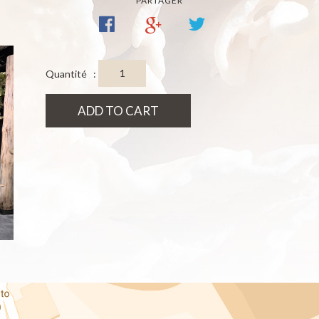
PARTAGER
Quantité :
ADD TO CART