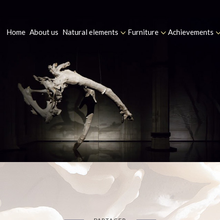
Home
About us
Natural elements
Furniture
Achievements