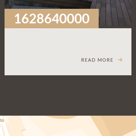
1628640000
READ MORE