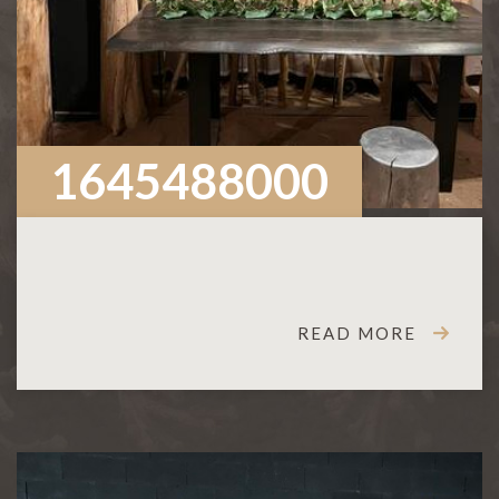
1645488000
READ MORE