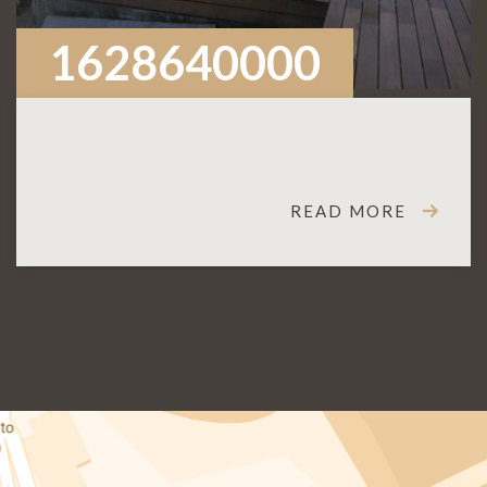
1628640000
READ MORE