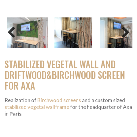
Previous
Next
STABILIZED VEGETAL WALL AND
DRIFTWOOD&BIRCHWOOD SCREEN
FOR AXA
Realization of
Birchwood screens
and a custom sized
stabilized vegetal wallframe
for the headquarter of Axa
in
Paris
.