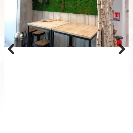
Previous
Next