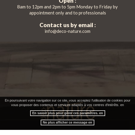
Open :
8am to 12pm and 2pm to 5pm Monday to Friday by
appointment only and to professionals
Contact us by email :
info@deco-nature.com
En poursuivant votre navigation sur ce site, vous acceptez l'utilisation de cookies pour
vous proposer des contenus et services adaptés à vos centres d'intérêts. en
En savoir plus pour gérer ces paramètres. en