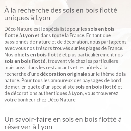
À la recherche des sols en bois flotté
uniques à Lyon
Déco Nature est le spécialiste pour les
sols en bois
flotté
à
Lyon
et dans toute la France. En tant que
passionnés de nature et de décoration, nous partageons
avec vous nos trésors trouvés sur les plages de France.
Nos
objets en bois flotté
et plus particulièrement nos
sols en bois flotté
, trouvent vie chez les particuliers
mais aussi dans les restaurants et les hôtels à la
recherche d'une
décoration originale
sur le thème de la
nature. Pour tous les amoureux des paysages de bord
de mer, en quête d'un spécialiste
sols en bois flotté
et
de décorations authentiques à
Lyon
, vous trouverez
votre bonheur chez Déco Nature.
Un savoir-faire en sols en bois flotté à
réserver à Lyon