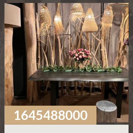
1645488000