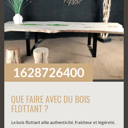
1628726400
QUE FAIRE AVEC DU BOIS
FLOTTANT ?
Le bois flottant allie authenticité, fraîcheur et légèreté,