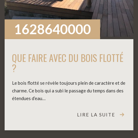
1628640000
QUE FAIRE AVEC DU BOIS FLOTTÉ
?
Le bois flotté se révèle toujours plein de caractère et de
charme. Ce bois qui a subi le passage du temps dans des
étendues d’eau…
LIRE LA SUITE