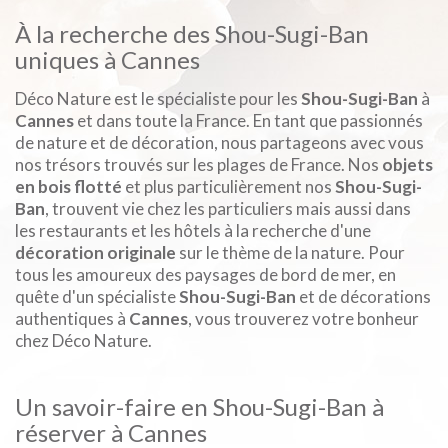
À la recherche des Shou-Sugi-Ban
uniques à Cannes
Déco Nature est le spécialiste pour les
Shou-Sugi-Ban
à
Cannes
et dans toute la France. En tant que passionnés
de nature et de décoration, nous partageons avec vous
nos trésors trouvés sur les plages de France. Nos
objets
en bois flotté
et plus particulièrement nos
Shou-Sugi-
Ban
, trouvent vie chez les particuliers mais aussi dans
les restaurants et les hôtels à la recherche d'une
décoration originale
sur le thème de la nature. Pour
tous les amoureux des paysages de bord de mer, en
quête d'un spécialiste
Shou-Sugi-Ban
et de décorations
authentiques à
Cannes
, vous trouverez votre bonheur
chez Déco Nature.
Un savoir-faire en Shou-Sugi-Ban à
réserver à Cannes