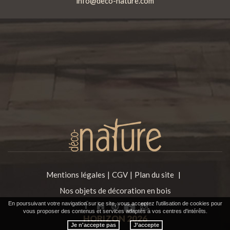
info@deco-nature.com
Mentions légales
CGV
Plan du site
|
Nos objets de décoration en bois
En poursuivant votre navigation sur ce site, vous acceptez l'utilisation de cookies pour
vous proposer des contenus et services adaptés à vos centres d'intérêts.
HORIZON
2026
Je n'accepte pas