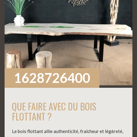
1628726400
QUE FAIRE AVEC DU BOIS
FLOTTANT ?
Le bois flottant allie authenticité, fraîcheur et légèreté,