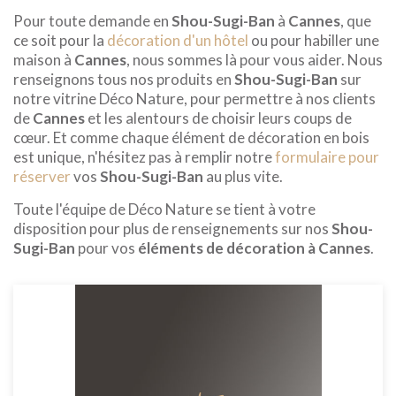
Pour toute demande en
Shou-Sugi-Ban
à
Cannes
, que
ce soit pour la
décoration d'un hôtel
ou pour habiller une
maison à
Cannes
, nous sommes là pour vous aider. Nous
renseignons tous nos produits en
Shou-Sugi-Ban
sur
notre vitrine Déco Nature, pour permettre à nos clients
de
Cannes
et les alentours de choisir leurs coups de
cœur. Et comme chaque élément de décoration en bois
est unique, n'hésitez pas à remplir notre
formulaire pour
réserver
vos
Shou-Sugi-Ban
au plus vite.
Toute l'équipe de Déco Nature se tient à votre
disposition pour plus de renseignements sur nos
Shou-
Sugi-Ban
pour vos
éléments de décoration à Cannes
.