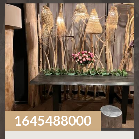
1645488000