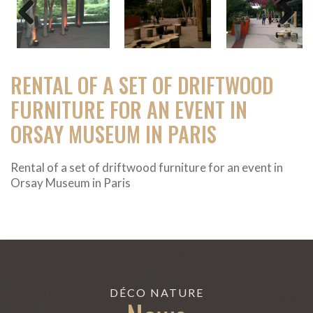
Previous
Next
RENTAL OF A SET OF DRIFTWOOD
FURNITURE FOR AN EVENT IN
ORSAY MUSEUM IN PARIS
Rental of a set of driftwood furniture for an event in
Orsay Museum in Paris
DÉCO NATURE