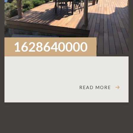
1628640000
READ MORE