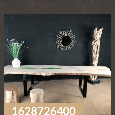
1628726400