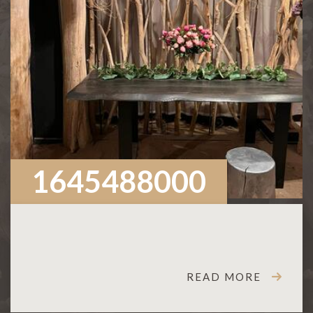
1645488000
READ MORE