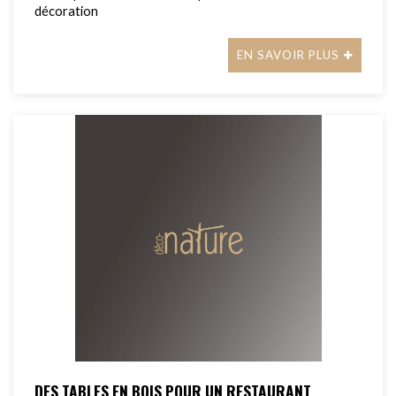
décoration
EN SAVOIR PLUS
DES TABLES EN BOIS POUR UN RESTAURANT