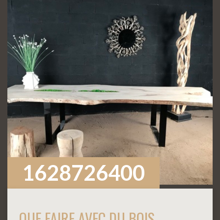
1628726400
QUE FAIRE AVEC DU BOIS