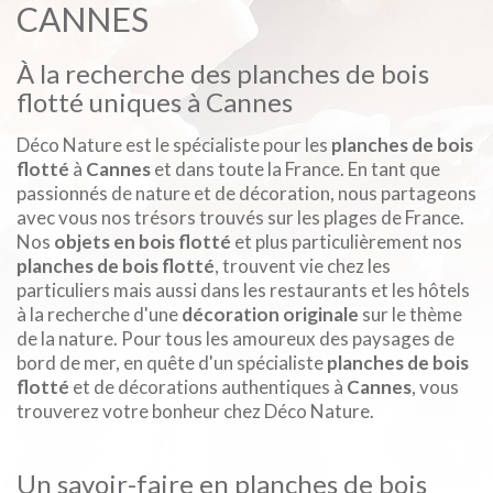
CANNES
À la recherche des planches de bois
flotté uniques à Cannes
Déco Nature est le spécialiste pour les
planches de bois
flotté
à
Cannes
et dans toute la France. En tant que
passionnés de nature et de décoration, nous partageons
avec vous nos trésors trouvés sur les plages de France.
Nos
objets en bois flotté
et plus particulièrement nos
planches de bois flotté
, trouvent vie chez les
particuliers mais aussi dans les restaurants et les hôtels
à la recherche d'une
décoration originale
sur le thème
de la nature. Pour tous les amoureux des paysages de
bord de mer, en quête d'un spécialiste
planches de bois
flotté
et de décorations authentiques à
Cannes
, vous
trouverez votre bonheur chez Déco Nature.
Un savoir-faire en planches de bois