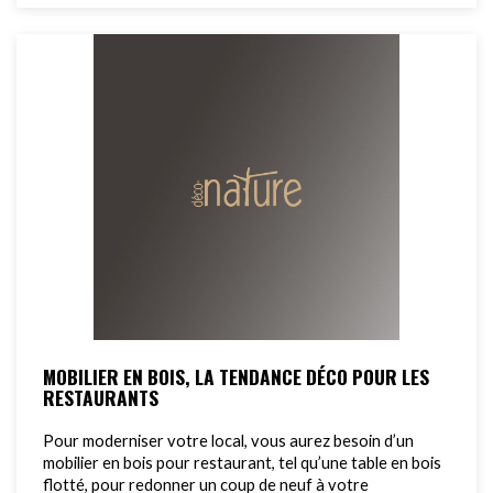
MOBILIER EN BOIS, LA TENDANCE DÉCO POUR LES
RESTAURANTS
Pour moderniser votre local, vous aurez besoin d’un
mobilier en bois pour restaurant, tel qu’une table en bois
flotté, pour redonner un coup de neuf à votre