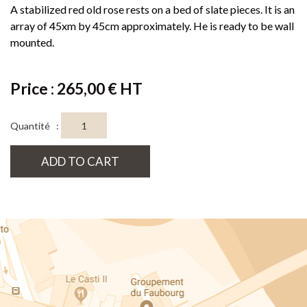
A stabilized red old rose rests on a bed of slate pieces. It is an
array of 45xm by 45cm approximately. He is ready to be wall
mounted.
Price : 265,00 € HT
Quantité :
ADD TO CART