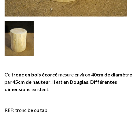
Ce
tronc en bois écorcé
mesure environ
40cm de diamètre
par
45cm de hauteur
. Il est
en Douglas
.
Différentes
dimensions
existent.
REF: tronc be ou tab