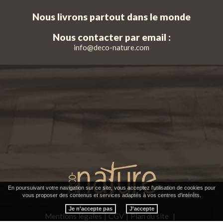
Nous livrons partout dans le monde
Nous contacter par email :
info@deco-nature.com
En poursuivant votre navigation sur ce site, vous acceptez l'utilisation de cookies pour
vous proposer des contenus et services adaptés à vos centres d'intérêts.
Je n'accepte pas
Mentions légales
CGV
Plan du site
|