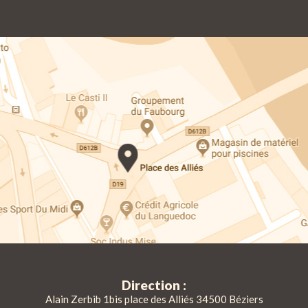
Direction :
Alain Zerbib 1bis place des Alliés 34500 Béziers