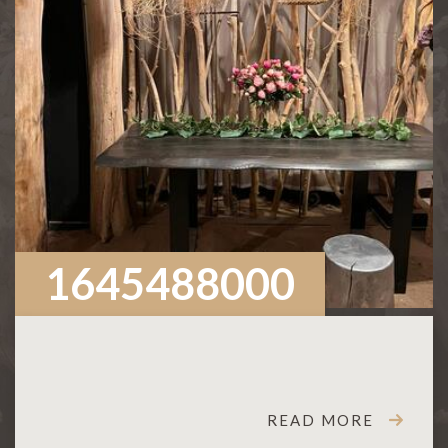
1645488000
READ MORE