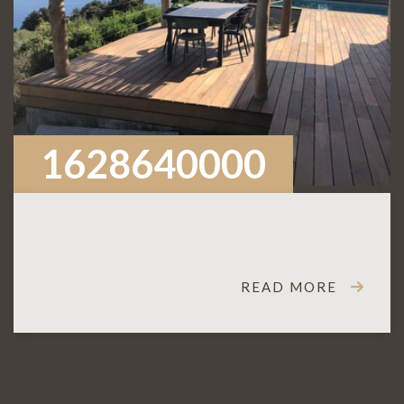
1628640000
READ MORE