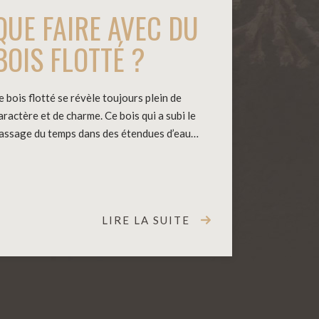
QUE FAIRE AVEC DU
BOIS FLOTTÉ ?
e bois flotté se révèle toujours plein de
aractère et de charme. Ce bois qui a subi le
assage du temps dans des étendues d’eau…
LIRE LA SUITE