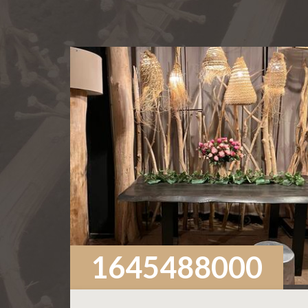
1645488000