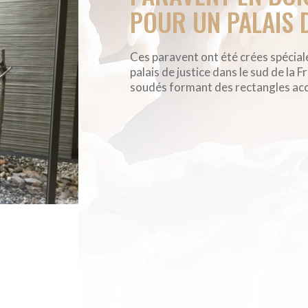
POUR UN PALAIS 
Ces paravent ont été crées spécial
palais de justice dans le sud de la 
soudés formant des rectangles accu