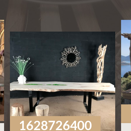
1628726400