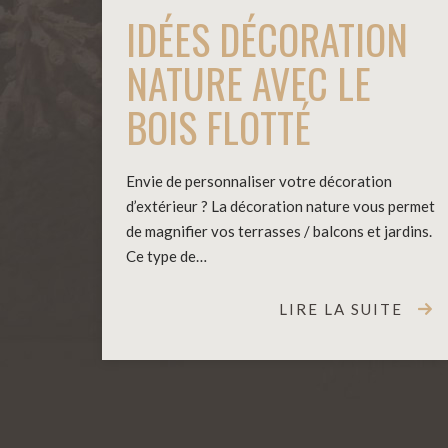
IDÉES DÉCORATION
NATURE AVEC LE
BOIS FLOTTÉ
Envie de personnaliser votre décoration
d’extérieur ? La décoration nature vous permet
de magnifier vos terrasses / balcons et jardins.
Ce type de…
LIRE LA SUITE