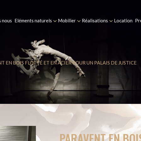
 nous
Eléments naturels
Mobilier
Réalisations
Location
Pr
T EN BOIS FLOTTÉ ET EN ACIER POUR UN PALAIS DE JUSTICE
PARAVENT EN BOIS