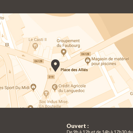
Ouvert :
De 9h à 12h et de 14h à 17h30 du 