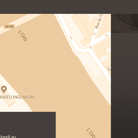
lundi au