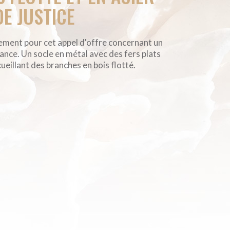
DE JUSTICE
ement pour cet appel d'offre concernant un
France. Un socle en métal avec des fers plats
eillant des branches en bois flotté.