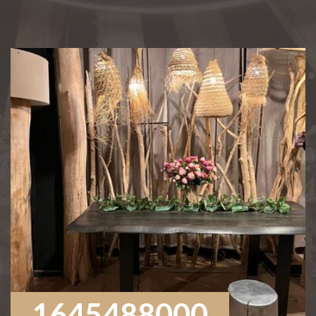
1645488000