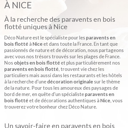
À NICE
À la recherche des paravents en bois
flotté uniques à Nice
Déco Nature est le spécialiste pour les
paravents en
bois flotté
à
Nice
et dans toute la France. En tant que
passionnés de nature et de décoration, nous partageons
avec vous nos trésors trouvés sur les plages de France.
Nos
objets en bois flotté
et plus particulièrement nos
paravents en bois flotté
, trouvent vie chez les
particuliers mais aussi dans les restaurants et les hôtels
à la recherche d'une
décoration originale
sur le thème
de la nature. Pour tous les amoureux des paysages de
bord de mer, en quête d'un spécialiste
paravents en
bois flotté
et de décorations authentiques à
Nice
, vous
trouverez votre bonheur chez Déco Nature.
Un savoir-faire en paravents en bois