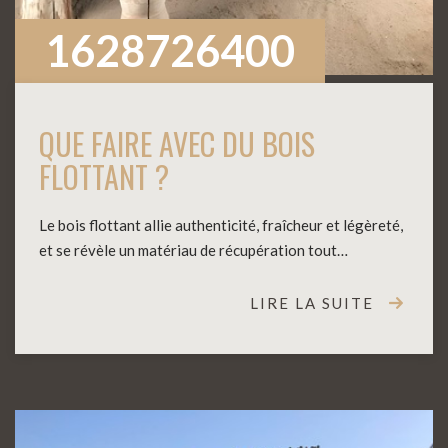
1628726400
QUE FAIRE AVEC DU BOIS
FLOTTANT ?
Le bois flottant allie authenticité, fraîcheur et légèreté,
et se révèle un matériau de récupération tout…
LIRE LA SUITE