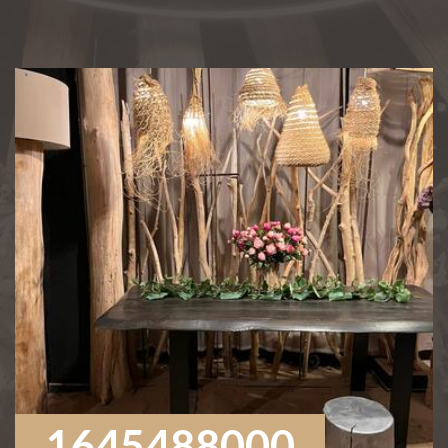
1645488000