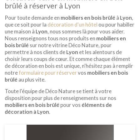
brûlé à réserver à Lyon
Pour toute demande en
mobiliers en bois brûlé
à
Lyon
,
que ce soit pour la
décoration d'un hôtel
ou pour habiller
une maison à
Lyon
, nous sommes là pour vous aider.
Nous renseignons tous nos produits en
mobiliers en
bois brûlé
sur notre vitrine Déco Nature, pour
permettre à nos clients de
Lyon
et les alentours de
choisir leurs coups de cœur. Et comme chaque élément
de décoration en bois est unique, n'hésitez pas à remplir
notre
formulaire pour réserver
vos
mobiliers en bois
brûlé
au plus vite.
Toute l'équipe de Déco Nature se tient à votre
disposition pour plus de renseignements sur nos
mobiliers en bois brûlé
pour vos
éléments de
décoration à Lyon
.