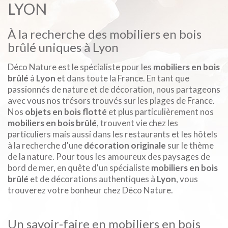
LYON
À la recherche des mobiliers en bois
brûlé uniques à Lyon
Déco Nature est le spécialiste pour les
mobiliers en bois
brûlé
à
Lyon
et dans toute la France. En tant que
passionnés de nature et de décoration, nous partageons
avec vous nos trésors trouvés sur les plages de France.
Nos
objets en bois flotté
et plus particulièrement nos
mobiliers en bois brûlé
, trouvent vie chez les
particuliers mais aussi dans les restaurants et les hôtels
à la recherche d'une
décoration originale
sur le thème
de la nature. Pour tous les amoureux des paysages de
bord de mer, en quête d'un spécialiste
mobiliers en bois
brûlé
et de décorations authentiques à
Lyon
, vous
trouverez votre bonheur chez Déco Nature.
Un savoir-faire en mobiliers en bois