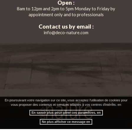
Open :
8am to 12pm and 2pm to 5pm Monday to Friday by
appointment only and to professionals
Contact us by email :
info@deco-nature.com
En poursuivant votre navigation sur ce site, vous acceptez l'utilisation de cookies pour
vous proposer des contenus et services adaptés à vos centres d'intérêts. en
En savoir plus pour gérer ces paramètres. en