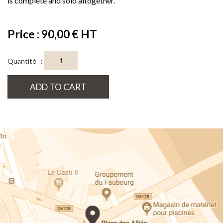
is complete and sold altogether.
Price : 90,00 € HT
Quantité :
ADD TO CART