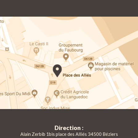
Direction :
Alain Zerbib 1bis place des Alliés 34500 Béziers