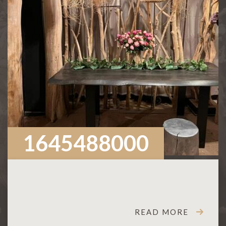
1645488000
READ MORE