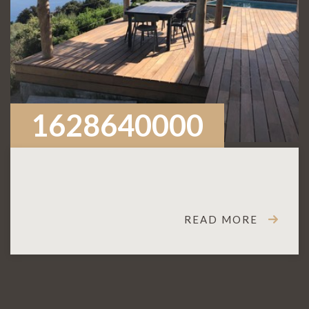
1628640000
READ MORE