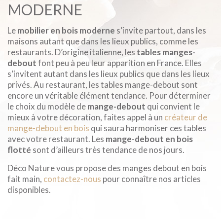
MODERNE
Le
mobilier en bois moderne
s’invite partout, dans les
maisons autant que dans les lieux publics, comme les
restaurants. D’origine italienne, les
tables manges-
debout
font peu à peu leur apparition en France. Elles
s’invitent autant dans les lieux publics que dans les lieux
privés. Au restaurant, les tables mange-debout sont
encore un véritable élément tendance. Pour déterminer
le choix du modèle de
mange-debout
qui convient le
mieux à votre décoration, faites appel à un
créateur de
mange-debout en bois
qui saura harmoniser ces tables
avec votre restaurant. Les
mange-debout en bois
flotté
sont d’ailleurs très tendance de nos jours.
Déco Nature vous propose des manges debout en bois
fait main,
contactez-nous
pour connaître nos articles
disponibles.