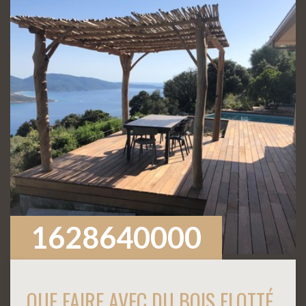
1628640000
QUE FAIRE AVEC DU BOIS FLOTTÉ