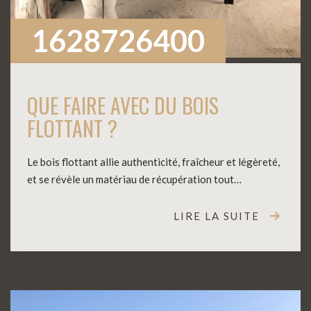
1628726400
QUE FAIRE AVEC DU BOIS
FLOTTANT ?
Le bois flottant allie authenticité, fraîcheur et légèreté,
et se révèle un matériau de récupération tout…
LIRE LA SUITE