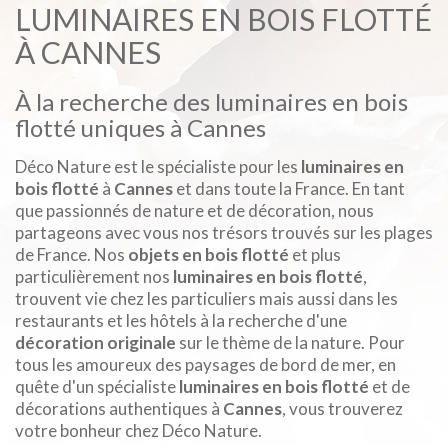
LUMINAIRES EN BOIS FLOTTÉ
À CANNES
À la recherche des luminaires en bois
flotté uniques à Cannes
Déco Nature est le spécialiste pour les
luminaires en
bois flotté
à
Cannes
et dans toute la France. En tant
que passionnés de nature et de décoration, nous
partageons avec vous nos trésors trouvés sur les plages
de France. Nos
objets en bois flotté
et plus
particulièrement nos
luminaires en bois flotté
,
trouvent vie chez les particuliers mais aussi dans les
restaurants et les hôtels à la recherche d'une
décoration originale
sur le thème de la nature. Pour
tous les amoureux des paysages de bord de mer, en
quête d'un spécialiste
luminaires en bois flotté
et de
décorations authentiques à
Cannes
, vous trouverez
votre bonheur chez Déco Nature.