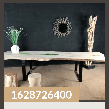
1628726400