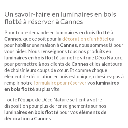
Un savoir-faire en luminaires en bois
flotté à réserver à Cannes
Pour toute demande en
luminaires en bois flotté
à
Cannes
, que ce soit pour la
décoration d'un hôtel
ou
pour habiller une maison à
Cannes
, nous sommes là pour
vous aider. Nous renseignons tous nos produits en
luminaires en bois flotté
sur notre vitrine Déco Nature,
pour permettre à nos clients de
Cannes
et les alentours
de choisir leurs coups de cœur. Et comme chaque
élément de décoration en bois est unique, n'hésitez pas à
remplir notre
formulaire pour réserver
vos
luminaires
en bois flotté
au plus vite.
Toute l'équipe de Déco Nature se tient à votre
disposition pour plus de renseignements sur nos
luminaires en bois flotté
pour vos
éléments de
décoration à Cannes
.