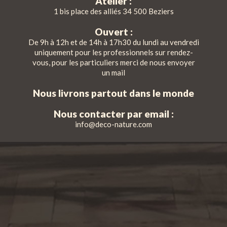
Atelier :
1 bis place des alliés 34 500 Beziers
Ouvert :
De 9h à 12h et de 14h à 17h30 du lundi au vendredi
uniquement pour les professionnels sur rendez-
vous, pour les particuliers merci de nous envoyer
un mail
Nous livrons partout dans le monde
Nous contacter par email :
info@deco-nature.com