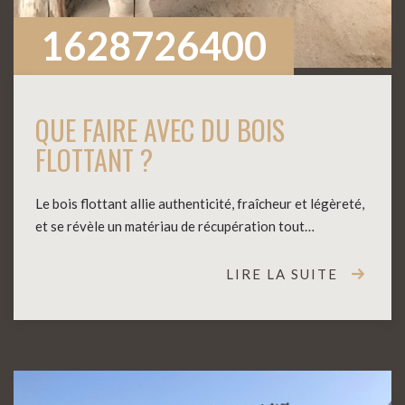
1628726400
QUE FAIRE AVEC DU BOIS
FLOTTANT ?
Le bois flottant allie authenticité, fraîcheur et légèreté,
et se révèle un matériau de récupération tout…
LIRE LA SUITE