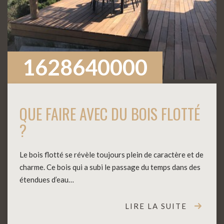
1628640000
QUE FAIRE AVEC DU BOIS FLOTTÉ
?
Le bois flotté se révèle toujours plein de caractère et de
charme. Ce bois qui a subi le passage du temps dans des
étendues d’eau…
LIRE LA SUITE