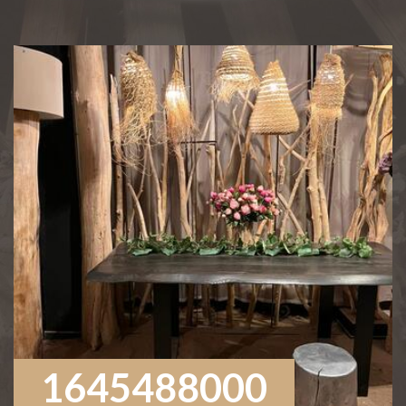
1645488000