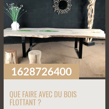
1628726400
QUE FAIRE AVEC DU BOIS
FLOTTANT ?