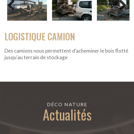
Previous
Next
LOGISTIQUE CAMION
Des camions nous permettent d'acheminer le bois flotté
jusqu'au terrain de stockage
DÉCO NATURE
Actualités