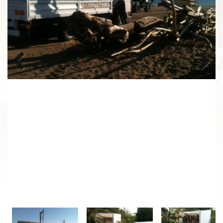
Previous
Next