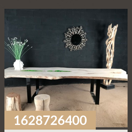
1628726400