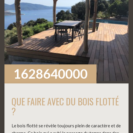
1628640000
QUE FAIRE AVEC DU BOIS FLOTTÉ
?
Le bois flotté se révèle toujours plein de caractère et de
charme. Ce bois qui a subi le passage du temps dans des