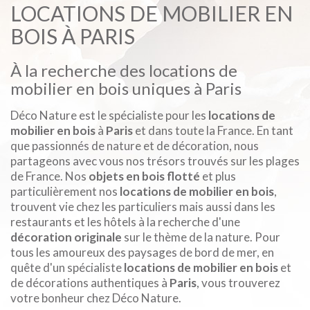
LOCATIONS DE MOBILIER EN
BOIS À PARIS
À la recherche des locations de
mobilier en bois uniques à Paris
Déco Nature est le spécialiste pour les
locations de
mobilier en bois
à
Paris
et dans toute la France. En tant
que passionnés de nature et de décoration, nous
partageons avec vous nos trésors trouvés sur les plages
de France. Nos
objets en bois flotté
et plus
particulièrement nos
locations de mobilier en bois
,
trouvent vie chez les particuliers mais aussi dans les
restaurants et les hôtels à la recherche d'une
décoration originale
sur le thème de la nature. Pour
tous les amoureux des paysages de bord de mer, en
quête d'un spécialiste
locations de mobilier en bois
et
de décorations authentiques à
Paris
, vous trouverez
votre bonheur chez Déco Nature.