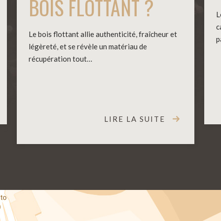
BOIS FLOTTANT ?
L
c
Le bois flottant allie authenticité, fraîcheur et
p
légèreté, et se révèle un matériau de
récupération tout…
LIRE LA SUITE