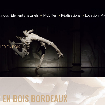
 nous
Eléments naturels
Mobilier
Réalisations
Location
Pr
IER EN BOIS
R EN BOIS BORDEAUX