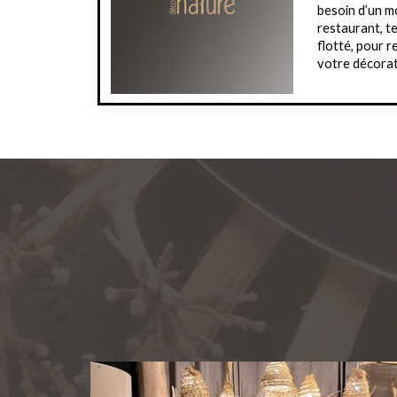
besoin d’un mo
restaurant, te
flotté, pour 
votre décora