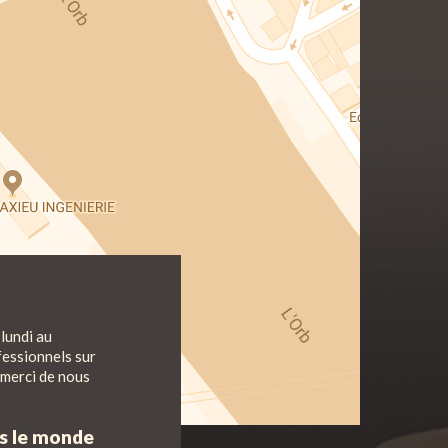
lundi au
fessionnels sur
 merci de nous
ns le monde