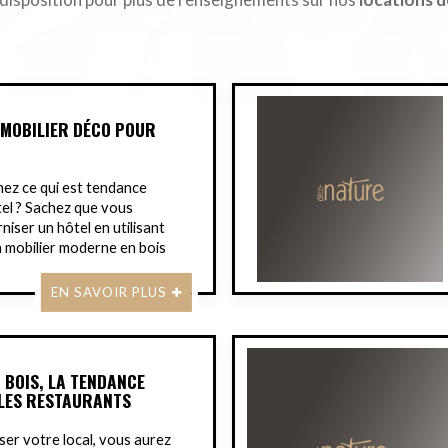
U MOBILIER DÉCO POUR
ez ce qui est tendance
el ? Sachez que vous
iser un hôtel en utilisant
 mobilier moderne en bois
EN SAVOIR PLUS
 BOIS, LA TENDANCE
LES RESTAURANTS
er votre local, vous aurez