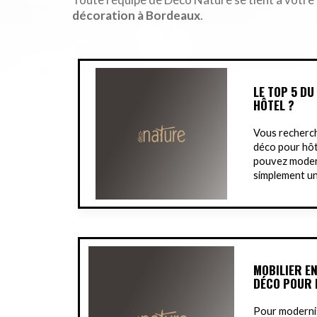
décoration à Bordeaux
.
LE TOP 5 D
HÔTEL ?
Vous recherch
déco pour hôt
pouvez modern
simplement un
MOBILIER EN
DÉCO POUR 
Pour modernis