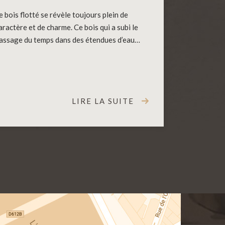
e bois flotté se révèle toujours plein de
aractère et de charme. Ce bois qui a subi le
assage du temps dans des étendues d’eau…
LIRE LA SUITE