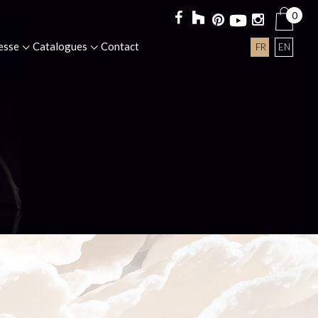
0
esse
Catalogues
Contact
FR
EN