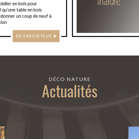
bilier en bois pour
l qu’une table en bois
redonner un coup de neuf à
tion
EN SAVOIR PLUS
DÉCO NATURE
Actualités