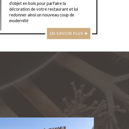
d’objet en bois pour parfaire la
décoration de votre restaurant et lui
redonner ainsi un nouveau coup de
modernité
EN SAVOIR PLUS