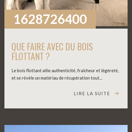
1628726400
QUE FAIRE AVEC DU BOIS
FLOTTANT ?
Le bois flottant allie authenticité, fraîcheur et légèreté,
et se révèle un matériau de récupération tout…
LIRE LA SUITE