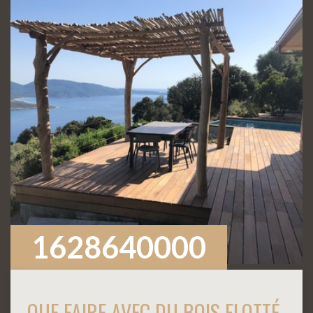
1628640000
QUE FAIRE AVEC DU BOIS FLOTTÉ