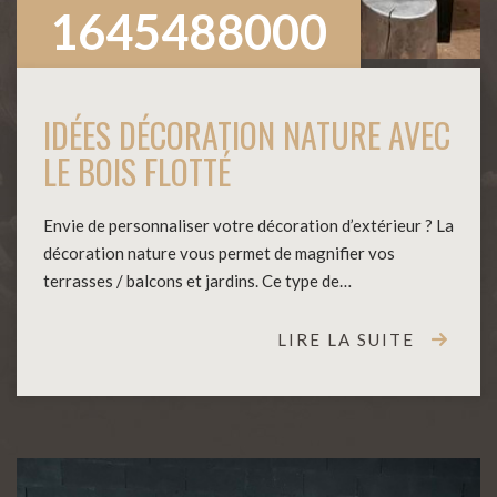
1645488000
IDÉES DÉCORATION NATURE AVEC
LE BOIS FLOTTÉ
Envie de personnaliser votre décoration d’extérieur ? La
décoration nature vous permet de magnifier vos
terrasses / balcons et jardins. Ce type de…
LIRE LA SUITE