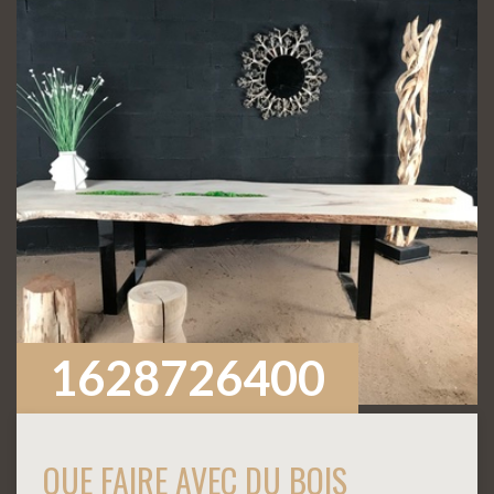
1628726400
QUE FAIRE AVEC DU BOIS