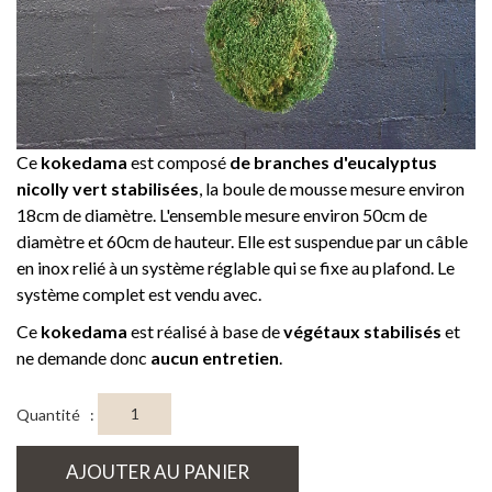
Ce
kokedama
est composé
de branches d'eucalyptus
nicolly vert stabilisées
, la boule de mousse mesure environ
18cm de diamètre. L'ensemble mesure environ 50cm de
diamètre et 60cm de hauteur. Elle est suspendue par un câble
en inox relié à un système réglable qui se fixe au plafond. Le
système complet est vendu avec.
Ce
kokedama
est réalisé à base de
végétaux stabilisés
et
ne demande donc
aucun entretien
.
Quantité :
AJOUTER AU PANIER