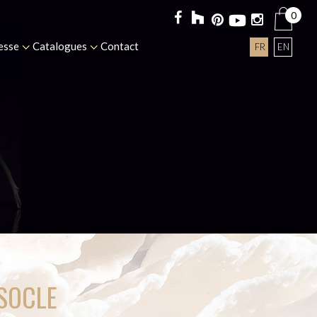
0
esse
Catalogues
Contact
FR
EN
SOCLE