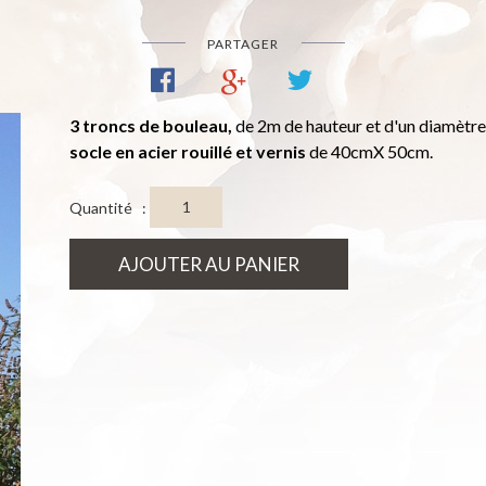
PARTAGER
3 troncs de bouleau,
de 2m de hauteur et d'un diamètre
socle en acier rouillé et vernis
de 40cmX 50cm.
Quantité :
AJOUTER AU PANIER