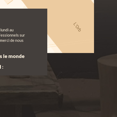
lundi au
fessionnels sur
 merci de nous
ns le monde
 :