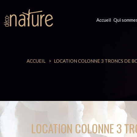
Accueil
Qui sommes
ACCUEIL
LOCATION COLONNE 3 TRONCS DE B
LOCATION COLONNE 3 T