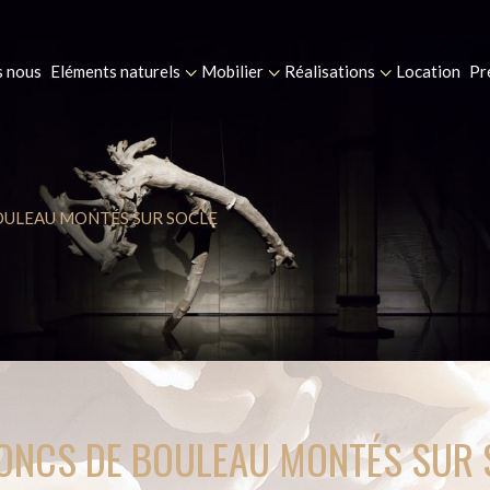
 nous
Eléments naturels
Mobilier
Réalisations
Location
Pr
OULEAU MONTÉS SUR SOCLE
RONCS DE BOULEAU MONTÉS SUR 