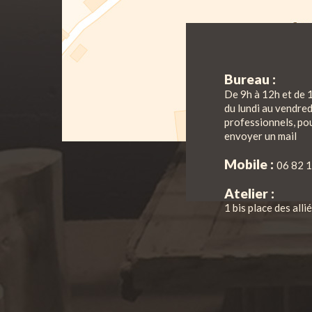
Bureau :
De 9h à 12h et de 
du lundi au vendre
professionnels, pou
envoyer un mail
Mobile :
06 82 1
Atelier :
1 bis place des all