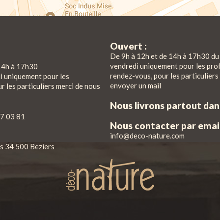
Ouvert :
De 9h à 12h et de 14h à 17h30 du 
vendredi uniquement pour les pro
14h à 17h30
rendez-vous, pour les particuliers
di uniquement pour les
envoyer un mail
r les particuliers merci de nous
Nous livrons partout da
7 03 81
Nous contacter par email
info@deco-nature.com
iés 34 500 Beziers