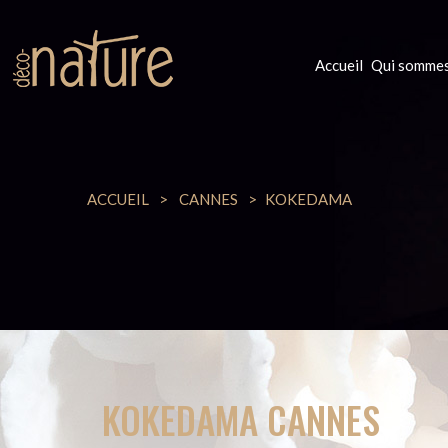
Accueil
Qui sommes
ACCUEIL
CANNES
KOKEDAMA
KOKEDAMA CANNES