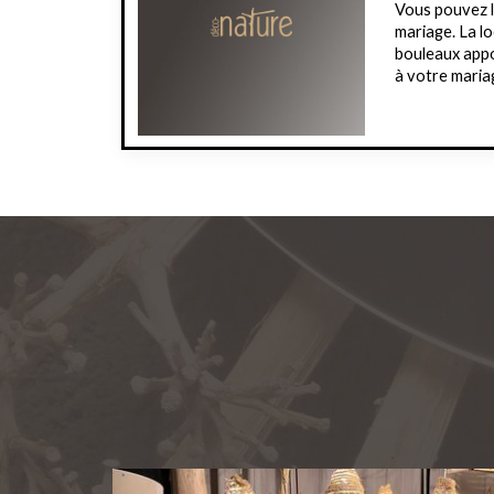
Vous pouvez l
mariage. La l
bouleaux appo
à votre maria