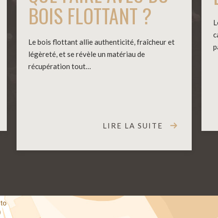
BOIS FLOTTANT ?
L
c
Le bois flottant allie authenticité, fraîcheur et
p
légèreté, et se révèle un matériau de
récupération tout…
LIRE LA SUITE