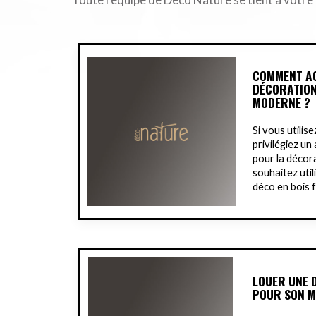
COMMENT A
DÉCORATION
MODERNE ?
Si vous utilise
privilégiez un
pour la décora
souhaitez util
déco en bois f
LOUER UNE 
POUR SON 