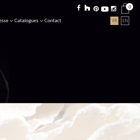
0
esse
Catalogues
Contact
FR
EN