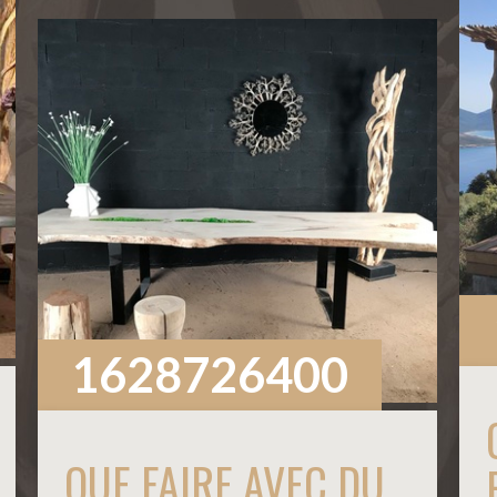
1628726400
QUE FAIRE AVEC DU