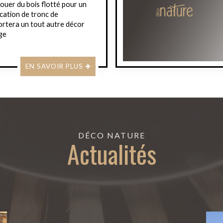
ouer du bois flotté pour un
ocation de tronc de
rtera un tout autre décor
ge
EN SAVOIR PLUS
DÉCO NATURE
Actualités