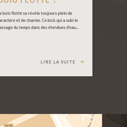
e bois flotté se révèle toujours plein de
aractère et de charme. Ce bois qui a subi le
assage du temps dans des étendues d’eau…
LIRE LA SUITE