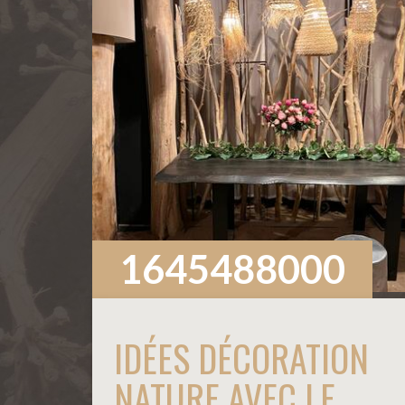
1645488000
IDÉES DÉCORATION
NATURE AVEC LE