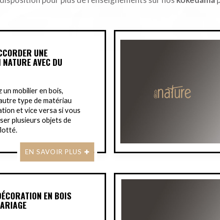
CCORDER UNE
 NATURE AVEC DU
z un mobilier en bois,
 autre type de matériau
tion et vice versa si vous
iser plusieurs objets de
lotté.
EN SAVOIR PLUS
DÉCORATION EN BOIS
MARIAGE