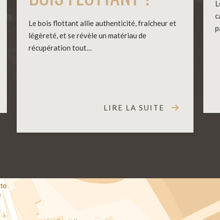
L
c
Le bois flottant allie authenticité, fraîcheur et
p
légèreté, et se révèle un matériau de
récupération tout…
LIRE LA SUITE