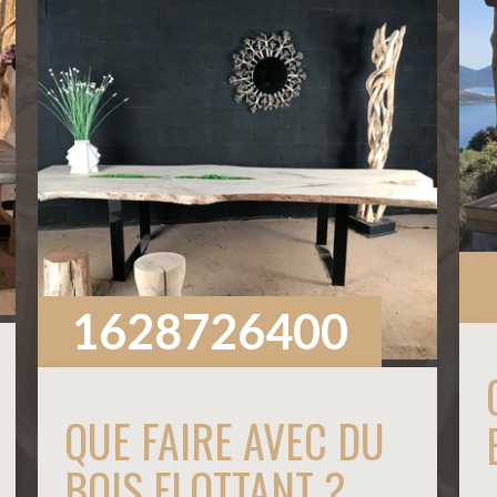
1628726400
QUE FAIRE AVEC DU
BOIS FLOTTANT ?