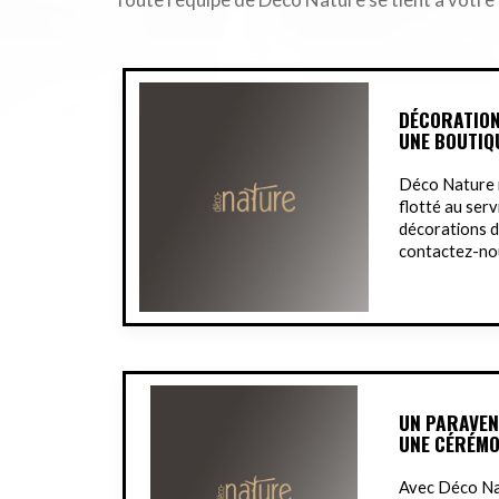
DÉCORATION
UNE BOUTIQ
Déco Nature m
flotté au serv
décorations d'
contactez-nou
UN PARAVEN
UNE CÉRÉMO
Avec Déco Na