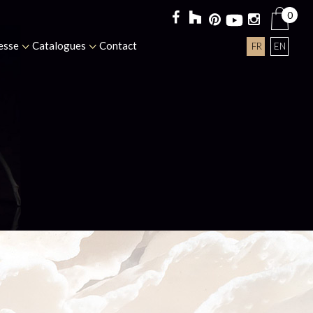
0
esse
Catalogues
Contact
FR
EN