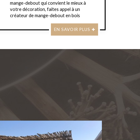
mange-debout qui convient le mieux à
votre décoration, faites appel à un
créateur de mange-debout en bois
EN SAVOIR PLUS