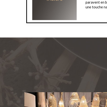
paravent en b
une touche na