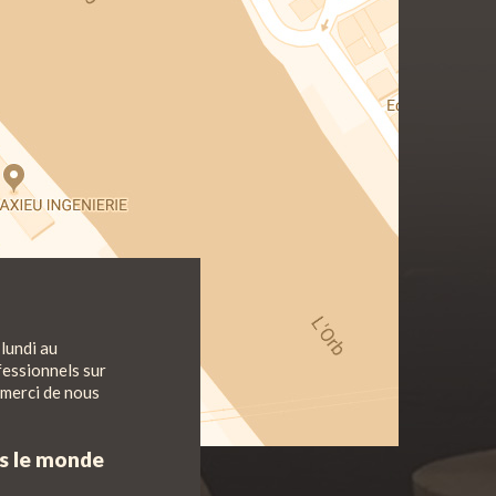
lundi au
fessionnels sur
 merci de nous
ns le monde