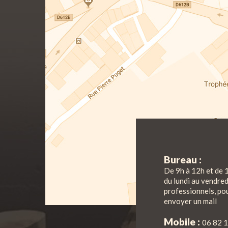
Bureau :
De 9h à 12h et de 
du lundi au vendre
professionnels, pou
envoyer un mail
Mobile :
06 82 1