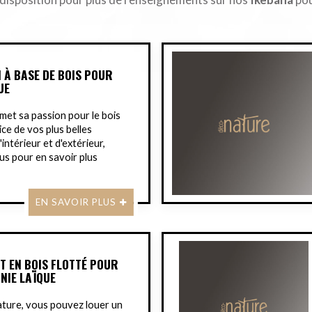
 À BASE DE BOIS POUR
UE
et sa passion pour le bois
ice de vos plus belles
intérieur et d'extérieur,
s pour en savoir plus
EN SAVOIR PLUS
T EN BOIS FLOTTÉ POUR
NIE LAÏQUE
ture, vous pouvez louer un