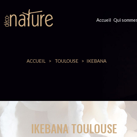
Accueil
Qui sommes
ACCUEIL
TOULOUSE
IKEBANA
IKEBANA TOULOUSE