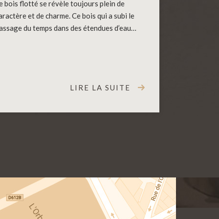
e bois flotté se révèle toujours plein de
aractère et de charme. Ce bois qui a subi le
assage du temps dans des étendues d’eau…
LIRE LA SUITE