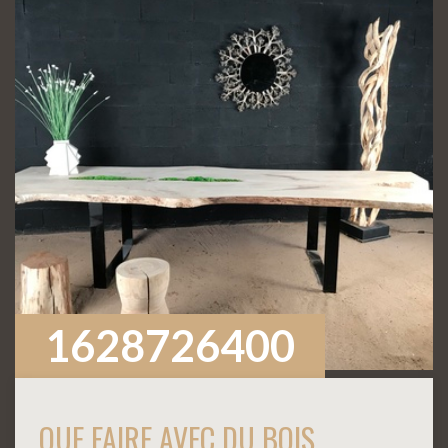
1628726400
QUE FAIRE AVEC DU BOIS