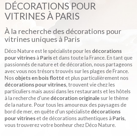
DÉCORATIONS POUR
VITRINES À PARIS
À la recherche des décorations pour
vitrines uniques à Paris
Déco Nature est le spécialiste pour les
décorations
pour vitrines
à
Paris
et dans toute la France. En tant que
passionnés de nature et de décoration, nous partageons
avec vous nos trésors trouvés sur les plages de France.
Nos
objets en bois flotté
et plus particulièrement nos
décorations pour vitrines
, trouvent vie chez les
particuliers mais aussi dans les restaurants et les hôtels
à la recherche d'une
décoration originale
sur le thème
de la nature. Pour tous les amoureux des paysages de
bord de mer, en quête d'un spécialiste
décorations
pour vitrines
et de décorations authentiques à
Paris
,
vous trouverez votre bonheur chez Déco Nature.