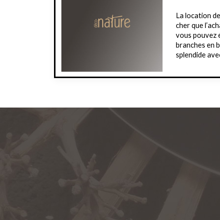
La location d
cher que l’ach
vous pouvez 
branches en b
splendide ave