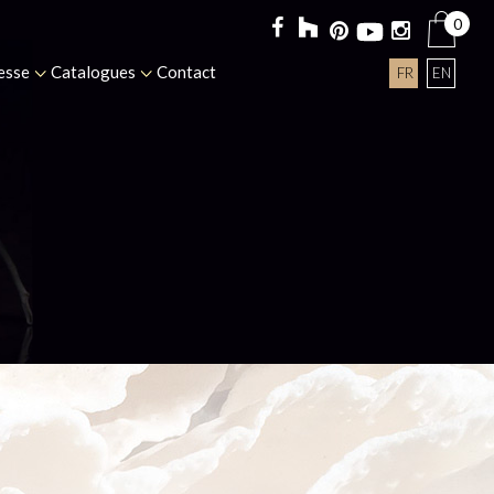
0
esse
Catalogues
Contact
FR
EN