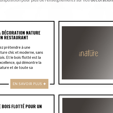
LA DÉCORATION NATURE
UN RESTAURANT
ez prétendre à une
ture chic et moderne, sans
is. Et le bois flotté est la
xcellence, qui démontre la
nature et de toute sa
EN SAVOIR PLUS
E BOIS FLOTTÉ POUR UN