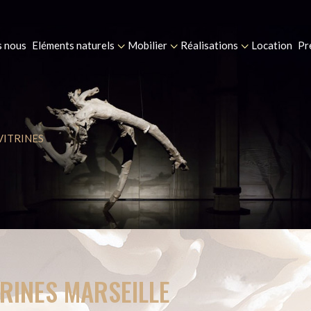
 nous
Eléments naturels
Mobilier
Réalisations
Location
Pr
VITRINES
RINES MARSEILLE