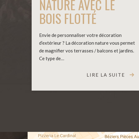
NATURE AVEC LE
BOIS FLOTTÉ
Envie de personnaliser votre décoration
d’extérieur ? La décoration nature vous permet
de magnifier vos terrasses / balcons et jardins.
Ce type de…
LIRE LA SUITE