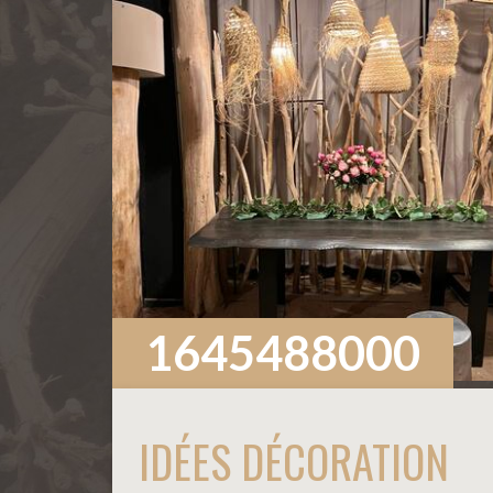
1645488000
IDÉES DÉCORATION