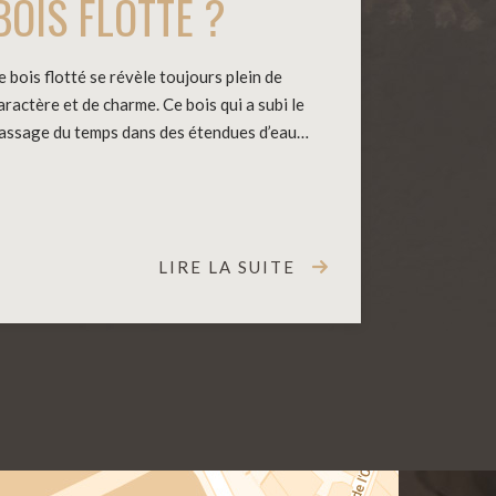
BOIS FLOTTÉ ?
e bois flotté se révèle toujours plein de
aractère et de charme. Ce bois qui a subi le
assage du temps dans des étendues d’eau…
LIRE LA SUITE