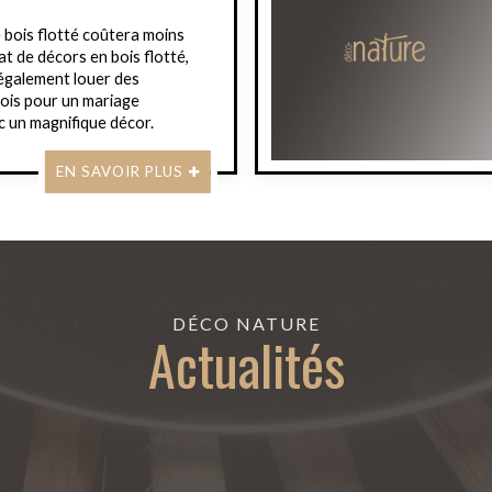
e bois flotté coûtera moins
at de décors en bois flotté,
également louer des
ois pour un mariage
c un magnifique décor.
EN SAVOIR PLUS
DÉCO NATURE
Actualités