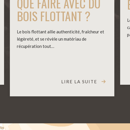
QUE FAIRE AVEC DU
BOIS FLOTTANT ?
L
c
Le bois flottant allie authenticité, fraîcheur et
p
légèreté, et se révèle un matériau de
récupération tout…
LIRE LA SUITE