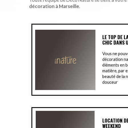
décoration à Marseille
.
LE TOP DE 
CHIC DANS 
Vous ne pouv
décoration na
éléments en bo
matière, par e
beauté de la 
douceur
LOCATION D
WEEKEND