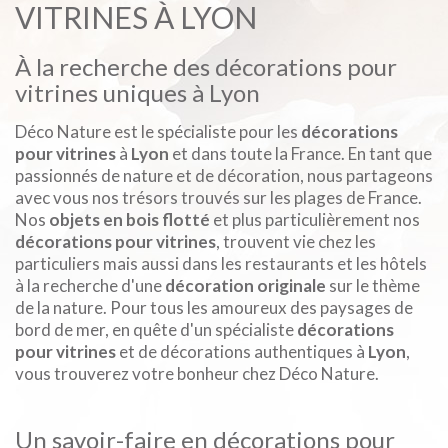
VITRINES À LYON
À la recherche des décorations pour
vitrines uniques à Lyon
Déco Nature est le spécialiste pour les
décorations
pour vitrines
à
Lyon
et dans toute la France. En tant que
passionnés de nature et de décoration, nous partageons
avec vous nos trésors trouvés sur les plages de France.
Nos
objets en bois flotté
et plus particulièrement nos
décorations pour vitrines
, trouvent vie chez les
particuliers mais aussi dans les restaurants et les hôtels
à la recherche d'une
décoration originale
sur le thème
de la nature. Pour tous les amoureux des paysages de
bord de mer, en quête d'un spécialiste
décorations
pour vitrines
et de décorations authentiques à
Lyon
,
vous trouverez votre bonheur chez Déco Nature.
Un savoir-faire en décorations pour