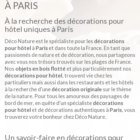
À PARIS
À la recherche des décorations pour
hôtel uniques à Paris
Déco Nature est le spécialiste pour les
décorations
pour hôtel
à
Paris
et dans toute la France. En tant que
passionnés de nature et de décoration, nous partageons
avec vous nos trésors trouvés sur les plages de France.
Nos
objets en bois flotté
et plus particulièrement nos
décorations pour hôtel
, trouvent vie chez les
particuliers mais aussi dans les restaurants et les hôtels
à la recherche d'une
décoration originale
sur le thème
de la nature. Pour tous les amoureux des paysages de
bord de mer, en quête d'un spécialiste
décorations
pour hôtel
et de décorations authentiques à
Paris
, vous
trouverez votre bonheur chez Déco Nature.
Un savoir-faire en décorations pour