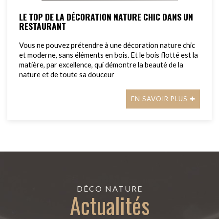
LE TOP DE LA DÉCORATION NATURE CHIC DANS UN
RESTAURANT
Vous ne pouvez prétendre à une décoration nature chic
et moderne, sans éléments en bois. Et le bois flotté est la
matière, par excellence, qui démontre la beauté de la
nature et de toute sa douceur
EN SAVOIR PLUS
DÉCO NATURE
Actualités